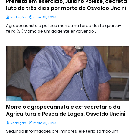
Prefeito em exercício, Juliano Polese, decreta
luto de três dias por morte de Osvaldo Uncini
Redação
maio 31, 2023
Agropecuarista e político morreu na tarde desta quarta-
feira (31) vítima de um acidente envolvendo …
Morre o agropecuarista e ex-secretário da
Agricultura e Pesca de Lages, Osvaldo Uncini
Redação
maio 31, 2023
Segundo informações preliminares, ele teria sofrido um