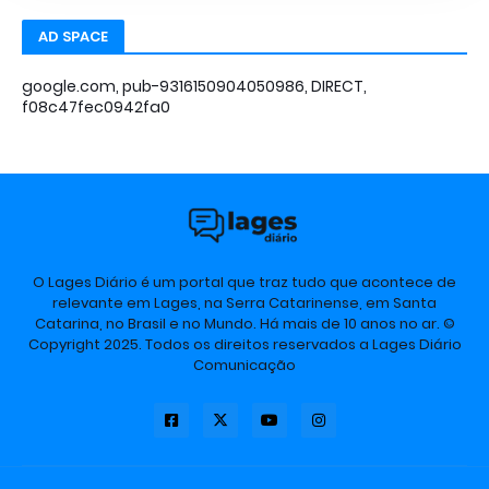
AD SPACE
google.com, pub-9316150904050986, DIRECT,
f08c47fec0942fa0
O Lages Diário é um portal que traz tudo que acontece de
relevante em Lages, na Serra Catarinense, em Santa
Catarina, no Brasil e no Mundo. Há mais de 10 anos no ar. ©
Copyright 2025. Todos os direitos reservados a Lages Diário
Comunicação