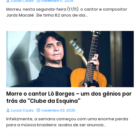
Lucas Couto
novembro 17, 2025
Morreu, nesta segunda-feira (17/11), o cantor e compositor
Jards Macalé . Ele tinha 82 anos de ida…
Morre o cantor Lô Borges – um dos gênios por
trás do ''Clube da Esquina''
Lucas Couto
novembro 03, 2025
Infelizmente, a semana começou com uma enorme perda
para a música brasileira: acaba de ser anuncia…