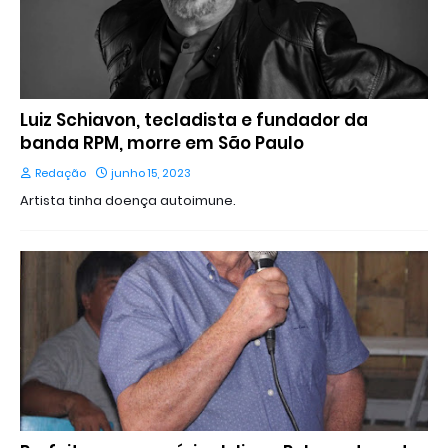
Luiz Schiavon, tecladista e fundador da
banda RPM, morre em São Paulo
Redação
junho 15, 2023
Artista tinha doença autoimune.