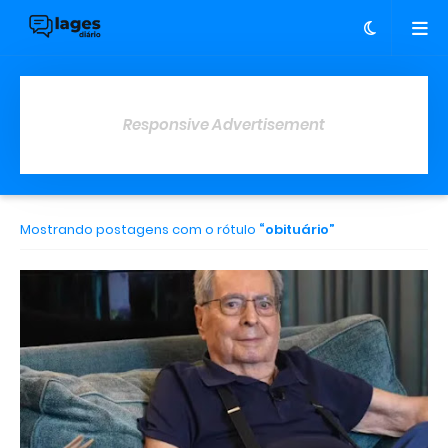
Responsive Advertisement
Mostrando postagens com o rótulo
obituário