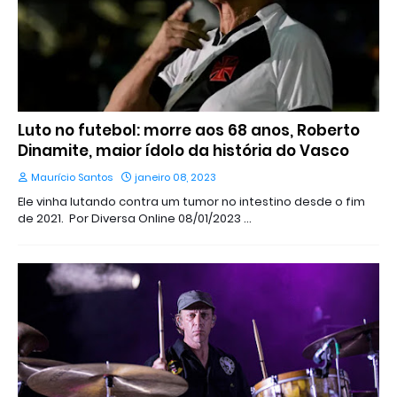
Luto no futebol: morre aos 68 anos, Roberto
Dinamite, maior ídolo da história do Vasco
Maurício Santos
janeiro 08, 2023
Ele vinha lutando contra um tumor no intestino desde o fim
de 2021. Por Diversa Online 08/01/2023 …