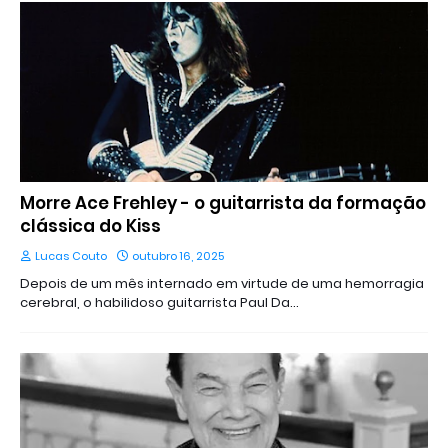
Morre Ace Frehley - o guitarrista da formação
clássica do Kiss
Lucas Couto
outubro 16, 2025
Depois de um mês internado em virtude de uma hemorragia
cerebral, o habilidoso guitarrista Paul Da…