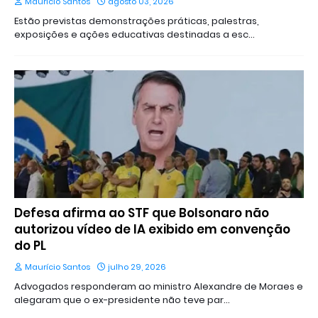
Maurício Santos
agosto 03, 2026
Estão previstas demonstrações práticas, palestras,
exposições e ações educativas destinadas a esc…
Defesa afirma ao STF que Bolsonaro não
autorizou vídeo de IA exibido em convenção
do PL
Maurício Santos
julho 29, 2026
Advogados responderam ao ministro Alexandre de Moraes e
alegaram que o ex-presidente não teve par…