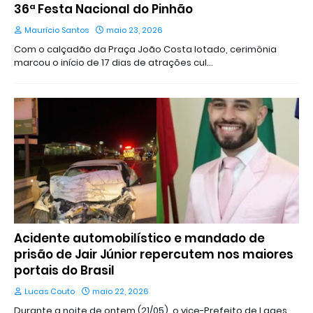
36ª Festa Nacional do Pinhão
Maurício Santos
maio 23, 2026
Com o calçadão da Praça João Costa lotado, cerimônia
marcou o início de 17 dias de atrações cul…
Acidente automobilístico e mandado de
prisão de Jair Júnior repercutem nos maiores
portais do Brasil
Lucas Couto
maio 22, 2026
Durante a noite de ontem (21/05), o vice-Prefeito de Lages,