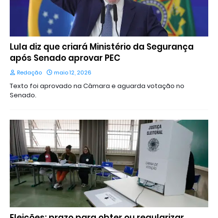
Lula diz que criará Ministério da Segurança
após Senado aprovar PEC
Redação
maio 12, 2026
Texto foi aprovado na Câmara e aguarda votação no
Senado.
Eleições: prazo para obter ou regularizar