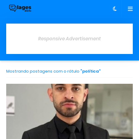
Responsive Advertisement
Mostrando postagens com o rótulo
política