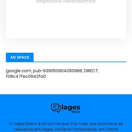
Responsive Advertisement
AD SPACE
google.com, pub-9316150904050986, DIRECT,
f08c47fec0942fa0
O Lages Diário é um portal que traz tudo que acontece de
relevante em Lages, na Serra Catarinense, em Santa