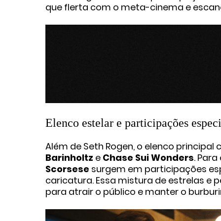
que flerta com o meta-cinema e escanc
Elenco estelar e participações especi
Além de Seth Rogen, o elenco principa
Barinholtz
e
Chase Sui Wonders
. Par
Scorsese
surgem em participações espe
caricatura. Essa mistura de estrelas e 
para atrair o público e manter o burbu