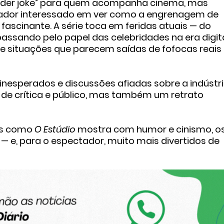
ider joke” para quem acompanha cinema, mas
dor interessado em ver como a engrenagem de
fascinante. A série toca em feridas atuais — do
passando pelo papel das celebridades na era digit
e situações que parecem saídas de fofocas reais
inesperados e discussões afiadas sobre a indústri
de crítica e público, mas também um retrato
as como
O Estúdio
mostra com humor e cinismo, o
 e, para o espectador, muito mais divertidos de