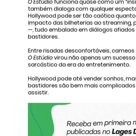
O Estúdio
funciona quase como um “ins
também dialoga com qualquer especta
Hollywood pode ser tão caótica quanto 
impacto das bilheterias ao streaming, 
—, tudo embalado em diálogos afiados 
bastidores.
Entre risadas desconfortáveis, cameos 
O Estúdio
virou não apenas um sucesso 
sarcástico da era do entretenimento.
Hollywood pode até vender sonhos, m
bastidores são bem mais complicados —
assistir.