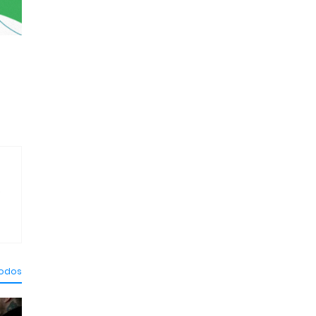
.
todos