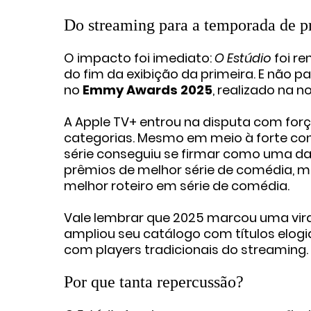
Do streaming para a temporada de 
O impacto foi imediato:
O Estúdio
foi r
do fim da exibição da primeira. E não
no
Emmy Awards 2025
, realizado na 
A Apple TV+ entrou na disputa com forç
categorias.
Mesmo em meio à forte conco
série conseguiu se firmar como uma d
prêmios de melhor série de comédia, me
melhor roteiro em série de comédia.
Vale lembrar que 2025 marcou uma vir
ampliou seu catálogo com títulos elogi
com players tradicionais do streaming.
Por que tanta repercussão?