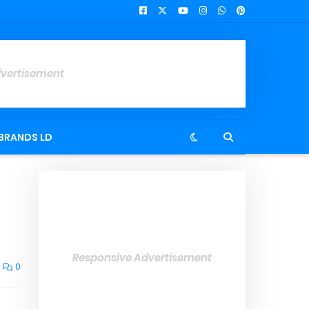
dvertisement
BRANDS LD
Responsive Advertisement
0