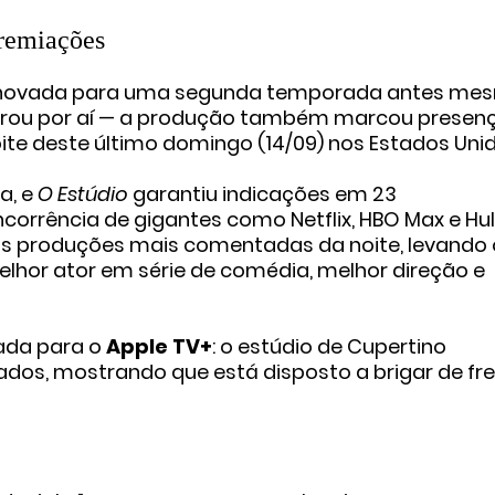
premiações
enovada para uma segunda temporada antes me
 parou por aí — a produção também marcou presen
noite deste último domingo (14/09) nos Estados Uni
a, e
O Estúdio
garantiu indicações em 23
rrência de gigantes como Netflix, HBO Max e Hul
as produções mais comentadas da noite, levando 
lhor ator em série de comédia, melhor direção e
ada para o
Apple TV+
: o estúdio de Cupertino
ados, mostrando que está disposto a brigar de fr