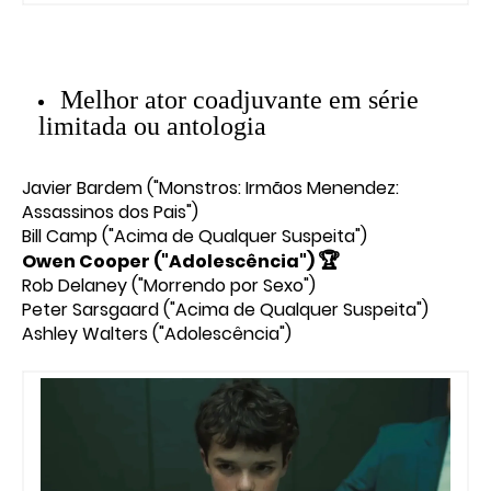
Melhor ator coadjuvante em série
limitada ou antologia
Javier Bardem ("Monstros: Irmãos Menendez:
Assassinos dos Pais")
Bill Camp ("Acima de Qualquer Suspeita")
🏆
Owen Cooper ("Adolescência")
Rob Delaney ("Morrendo por Sexo")
Peter Sarsgaard ("Acima de Qualquer Suspeita")
Ashley Walters ("Adolescência")