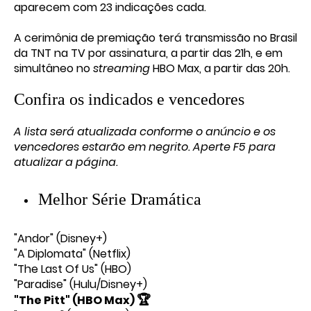
aparecem com 23 indicações cada.
A cerimônia de premiação terá transmissão no Brasil
da TNT na TV por assinatura, a partir das 21h, e em
simultâneo no
streaming
HBO Max, a partir das 20h.
Confira os indicados e vencedores
A lista será atualizada conforme o anúncio e os
vencedores estarão em negrito. Aperte F5 para
atualizar a página.
Melhor Série Dramática
"Andor" (Disney+)
"A Diplomata" (Netflix)
"The Last Of Us" (HBO)
"Paradise" (Hulu/Disney+)
🏆
"The Pitt" (HBO Max)