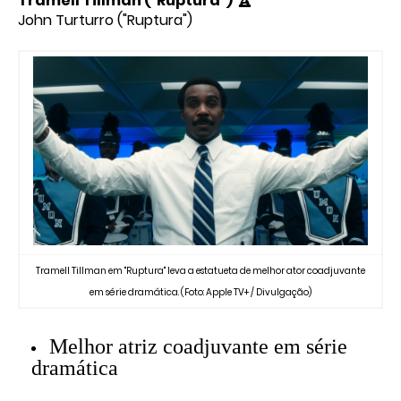
Tramell Tillman ("Ruptura")
John Turturro ("Ruptura")
Tramell Tillman em "Ruptura" leva a estatueta de melhor ator coadjuvante
em série dramática. (Foto: Apple TV+ / Divulgação)
Melhor atriz coadjuvante em série
dramática