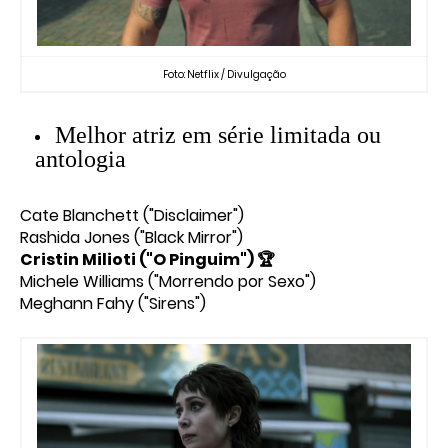
Foto: Netflix / Divulgação
Melhor atriz em série limitada ou
antologia
Cate Blanchett ("Disclaimer")
Rashida Jones ("Black Mirror")
Cristin Milioti ("O Pinguim") 🏆
Michele Williams ("Morrendo por Sexo")
Meghann Fahy ("Sirens")