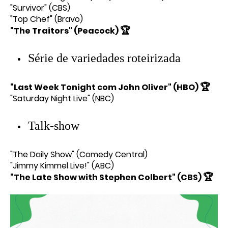
"Survivor" (CBS)
"Top Chef" (Bravo)
🏆
"The Traitors" (Peacock)
Série de variedades roteirizada
🏆
"Last Week Tonight com John Oliver" (HBO)
"Saturday Night Live" (NBC)
Talk-show
"The Daily Show" (Comedy Central)
"Jimmy Kimmel Live!" (ABC)
🏆
"The Late Show with Stephen Colbert" (CBS)