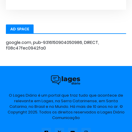
AD SPACE
google.com, pub-9316150904050986, DIRECT,
f08c47fec0942fa0
O Lages Diário é um portal que traz tudo que acontece de
relevante em Lages, na Serra Catarinense, em Santa
Catarina, no Brasil e no Mundo. Há mais de 10 anos no ar. ©
Copyright 2025. Todos os direitos reservados a Lages Diário
Comunicação