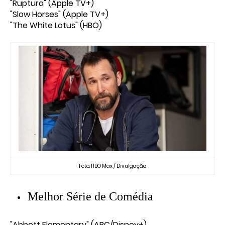
"Ruptura" (Apple TV+)
"Slow Horses" (Apple TV+)
"The White Lotus" (HBO)
Foto: HBO Max / Divulgação
Melhor Série de Comédia
"Abbott Elementary" (ABC/Disney+)