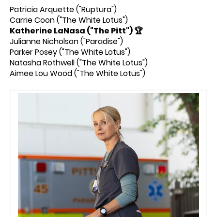
Patricia Arquette ("Ruptura")
Carrie Coon ("The White Lotus")
Katherine LaNasa ("The Pitt") 🏆
Julianne Nicholson ("Paradise")
Parker Posey ("The White Lotus")
Natasha Rothwell ("The White Lotus")
Aimee Lou Wood ("The White Lotus")