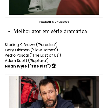
Foto: Netflix / Divulgação
Melhor ator em série dramática
Sterling K. Brown ("Paradise")
Gary Oldman ("Slow Horses")
Pedro Pascal ("The Last of Us")
Adam Scott ("Ruptura")
🏆
Noah Wyle ("The Pitt")