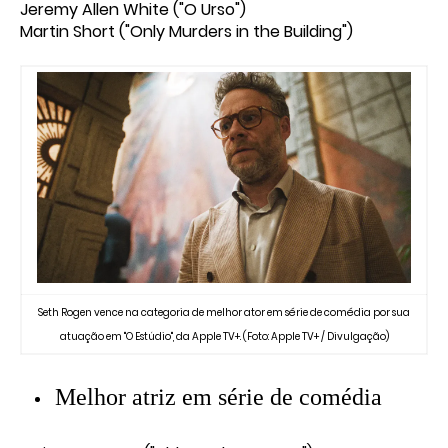
Jeremy Allen White ("O Urso")
Martin Short ("Only Murders in the Building")
Seth Rogen vence na categoria de melhor ator em série de comédia por sua
atuação em "O Estúdio", da Apple TV+. (Foto: Apple TV+ / Divulgação)
Melhor atriz em série de comédia