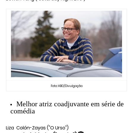
Foto: HBO/Divulgação
Melhor atriz coadjuvante em série de
comédia
Liza Colón-Zayas ("O Urso")