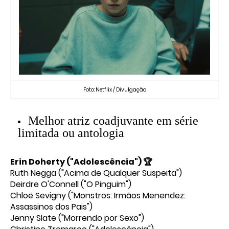
Foto: Netflix / Divulgação
Melhor atriz coadjuvante em série
limitada ou antologia
Erin Doherty ("Adolescência") 🏆
Ruth Negga ("Acima de Qualquer Suspeita")
Deirdre O'Connell ("O Pinguim")
Chloë Sevigny ("Monstros: Irmãos Menendez:
Assassinos dos Pais")
Jenny Slate ("Morrendo por Sexo")