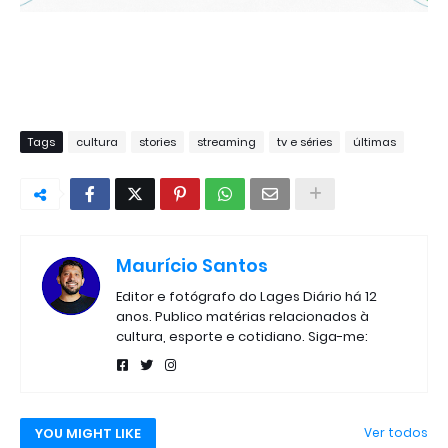
Tags
cultura
stories
streaming
tv e séries
últimas
Maurício Santos
Editor e fotógrafo do Lages Diário há 12
anos. Publico matérias relacionados à
cultura, esporte e cotidiano. Siga-me:
YOU MIGHT LIKE
Ver todos