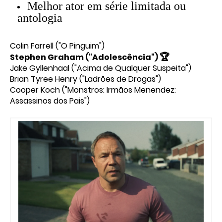
Melhor ator em série limitada ou
antologia
Colin Farrell ("O Pinguim")
🏆
Stephen Graham ("Adolescência")
Jake Gyllenhaal ("Acima de Qualquer Suspeita")
Brian Tyree Henry ("Ladrões de Drogas")
Cooper Koch ("Monstros: Irmãos Menendez:
Assassinos dos Pais")