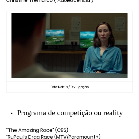
Christine Tremarco ("Adolescência")
Foto: Netflix / Divulgação
Programa de competição ou reality
"The Amazing Race" (CBS)
"RuPaul's Drag Race (MTV/Paramount+)