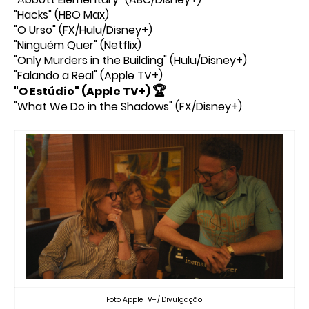
"Hacks" (HBO Max)
"O Urso" (FX/Hulu/Disney+)
"Ninguém Quer" (Netflix)
"Only Murders in the Building" (Hulu/Disney+)
"Falando a Real" (Apple TV+)
🏆
"O Estúdio" (Apple TV+)
"What We Do in the Shadows" (FX/Disney+)
Foto: Apple TV+ / Divulgação