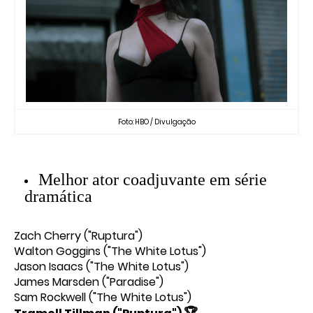
Foto: HBO / Divulgação
Melhor ator coadjuvante em série
dramática
Zach Cherry ("Ruptura")
Walton Goggins ("The White Lotus")
Jason Isaacs ("The White Lotus")
James Marsden ("Paradise")
Sam Rockwell ("The White Lotus")
🏆