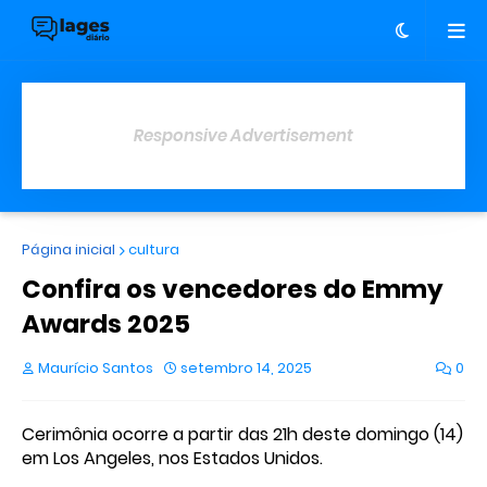
Responsive Advertisement
Página inicial
cultura
Confira os vencedores do Emmy
Awards 2025
Maurício Santos
setembro 14, 2025
0
Cerimônia ocorre a partir das 21h deste domingo (14)
em Los Angeles, nos Estados Unidos.