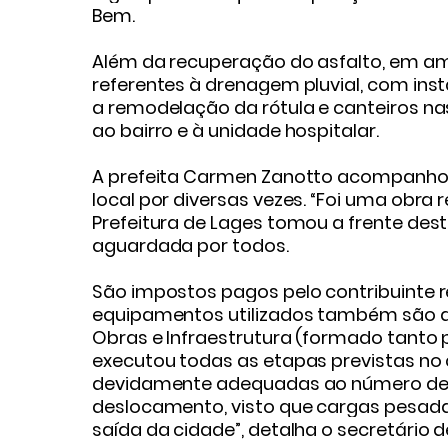
Bem.
Além da recuperação do asfalto, em am
referentes à drenagem pluvial, com ins
a remodelação da rótula e canteiros na
ao bairro e à unidade hospitalar.
A prefeita Carmen Zanotto acompanhou 
local por diversas vezes. “Foi uma obra
Prefeitura de Lages tomou a frente dest
aguardada por todos.
São impostos pagos pelo contribuinte 
equipamentos utilizados também são do
Obras e Infraestrutura (formado tanto p
executou todas as etapas previstas no 
devidamente adequadas ao número de ve
deslocamento, visto que cargas pesada
saída da cidade”, detalha o secretário 