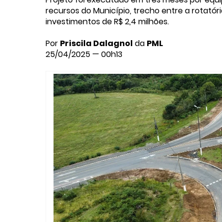
recursos do Município, trecho entre a rotatóri
investimentos de R$ 2,4 milhões.
Por
Priscila Dalagnol
da
PML
25/04/2025 — 00h13