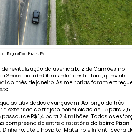
 Allan Borges e Fábio Pavan / PML
 de revitalização da avenida Luiz de Camões, no
da Secretaria de Obras e Infraestrutura, que vinha
nal do mês de janeiro. As melhorias foram entregu
sto.
que as atividades avançavam. Ao longo de três
a extensão do trajeto beneficiado de 1,5 para 2,5
 passou de R$ 1,4 para 2,4 milhões. Todos os esfor
 compreendido entre a rotatória do bairro Pisani,
Dinheiro, até o Hospital Materno e Infantil Seara d