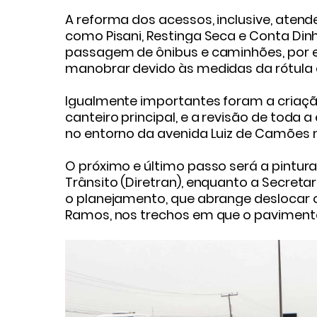
A reforma dos acessos, inclusive, aten
como Pisani, Restinga Seca e Conta Dinh
passagem de ônibus e caminhões, por 
manobrar devido às medidas da rótula 
Igualmente importantes foram a criaçã
canteiro principal, e a revisão de toda
no entorno da avenida Luiz de Camões 
O próximo e último passo será a pintura 
Trânsito (Diretran), enquanto a Secretar
o planejamento, que abrange deslocar o
Ramos, nos trechos em que o pavimento