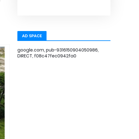
AD SPACE
google.com, pub-9316150904050986,
DIRECT, f08c47fec0942fa0