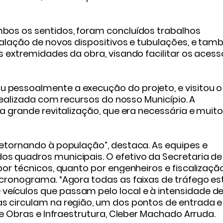
bos os sentidos, foram concluídos trabalhos
talação de novos dispositivos e tubulações, e ta
s extremidades da obra, visando facilitar os acess
pessoalmente a execução do projeto, e visitou o
 realizada com recursos do nosso Município. A
a grande revitalização, que era necessária e muit
retornando à população”, destaca.
As equipes e
s quadros municipais. O efetivo da Secretaria de
or técnicos, quanto por engenheiros e fiscalizaçã
cronograma. “Agora todas as faixas de tráfego e
ículos que passam pelo local e à intensidade d
s circulam na região, um dos pontos de entrada e
de Obras e Infraestrutura, Cleber Machado Arruda.