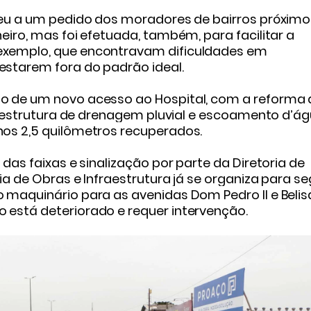
deu a um pedido dos moradores de bairros próximo
eiro, mas foi efetuada, também, para facilitar a
exemplo, que encontravam dificuldades em
estarem fora do padrão ideal.
o de um novo acesso ao Hospital, com a reforma
 a estrutura de drenagem pluvial e escoamento d’á
nos 2,5 quilômetros recuperados.
das faixas e sinalização por parte da Diretoria de
ia de Obras e Infraestrutura já se organiza para se
 maquinário para as avenidas Dom Pedro II e Belis
 está deteriorado e requer intervenção.