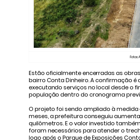
Fotos:
Estão oficialmente encerradas as obras
bairro Conta Dinheiro. A confirmação é 
executando serviços no local desde o fi
população dentro do cronograma previ
O projeto foi sendo ampliado à medida 
meses, a prefeitura conseguiu aumentar 
quilômetros. E o valor investido também
foram necessários para atender o trecho
logo após o Parque de Exposições Conta 