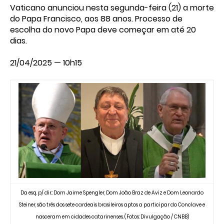
Vaticano anunciou nesta segunda-feira (21) a morte
do Papa Francisco, aos 88 anos. Processo de
escolha do novo Papa deve começar em até 20
dias.
21/04/2025 — 10h15
Da esq. p/ dir.: Dom Jaime Spengler, Dom João Braz de Aviz e Dom Leonardo
Steiner, são três dos sete cardeais brasileiros aptos a participar do Conclave e
nasceram em cidades catarinenses. (Fotos: Divulgação / CNBB)