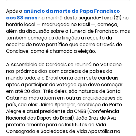
Após o
anúncio da morte do Papa Francisco
aos 88 anos
na manhã desta segunda-feira (21) no
horário local — madrugada no Brasil —, começa,
além da discussão sobre o funeral de Francisco, mas
também começa as definições a respeito da
escolha do novo pontífice que ocorre através do
Conclave, como é chamado a eleição.
A Assembleia de Cardeais se reunirá no Vaticano
nos próximos dias com cardeais de países do
mundo todo, e o Brasil conta com sete cardeais
aptos a participar da votação que deve começar
em até 20 dias. Três deles, são naturais de Santa
Catarina, mas atuam em outras arquidioceses do
país, são eles: Jaime Spengler, arcebispo de Porto
Alegre e atual presidente da CNBB (Conferência
Nacional dos Bispos do Brasil), João Braz de Aviz,
prefeito emérito para os Institutos de Vida
Consagrada e Sociedades de Vida Apostólica no