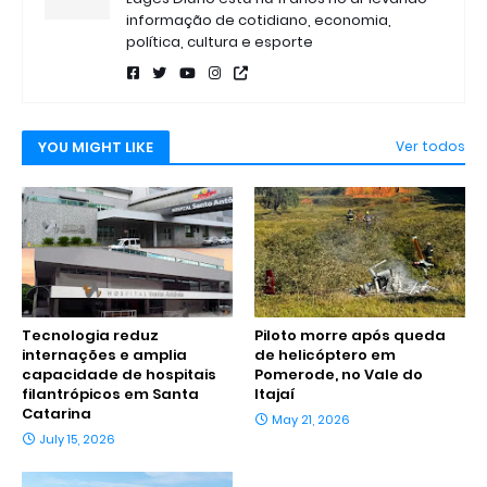
informação de cotidiano, economia,
política, cultura e esporte
YOU MIGHT LIKE
Ver todos
Tecnologia reduz
Piloto morre após queda
internações e amplia
de helicóptero em
capacidade de hospitais
Pomerode, no Vale do
filantrópicos em Santa
Itajaí
Catarina
May 21, 2026
July 15, 2026