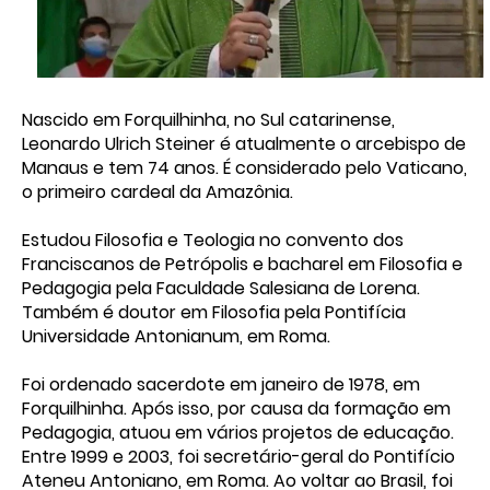
Nascido em Forquilhinha, no Sul catarinense,
Leonardo Ulrich Steiner é atualmente o arcebispo de
Manaus e tem 74 anos. É considerado pelo Vaticano,
o primeiro cardeal da Amazônia.
Estudou Filosofia e Teologia no convento dos
Franciscanos de Petrópolis e bacharel em Filosofia e
Pedagogia pela Faculdade Salesiana de Lorena.
Também é doutor em Filosofia pela Pontifícia
Universidade Antonianum, em Roma.
Foi ordenado sacerdote em janeiro de 1978, em
Forquilhinha. Após isso, por causa da formação em
Pedagogia, atuou em vários projetos de educação.
Entre 1999 e 2003, foi secretário-geral do Pontifício
Ateneu Antoniano, em Roma. Ao voltar ao Brasil, foi