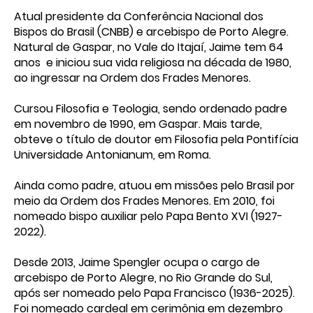
Atual presidente da Conferência Nacional dos
Bispos do Brasil (CNBB) e arcebispo de Porto Alegre.
Natural de Gaspar, no Vale do Itajaí, Jaime tem 64
anos e iniciou sua vida religiosa na década de 1980,
ao ingressar na Ordem dos Frades Menores.
Cursou Filosofia e Teologia, sendo ordenado padre
em novembro de 1990, em Gaspar. Mais tarde,
obteve o título de doutor em Filosofia pela Pontifícia
Universidade Antonianum, em Roma.
Ainda como padre, atuou em missões pelo Brasil por
meio da Ordem dos Frades Menores. Em 2010, foi
nomeado bispo auxiliar pelo Papa Bento XVI (1927-
2022).
Desde 2013, Jaime Spengler ocupa o cargo de
arcebispo de Porto Alegre, no Rio Grande do Sul,
após ser nomeado pelo Papa Francisco (1936-2025).
Foi nomeado cardeal em cerimônia em dezembro