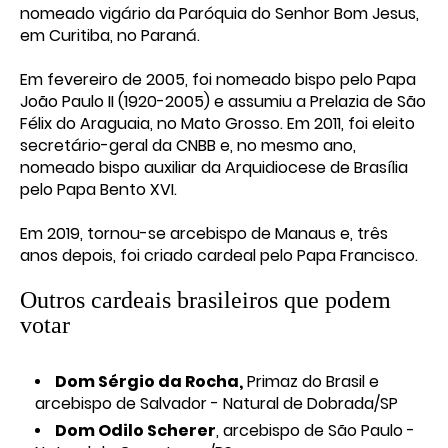
nomeado vigário da Paróquia do Senhor Bom Jesus,
em Curitiba, no Paraná.
Em fevereiro de 2005, foi nomeado bispo pelo Papa
João Paulo II (1920-2005) e assumiu a Prelazia de São
Félix do Araguaia, no Mato Grosso. Em 2011, foi eleito
secretário-geral da CNBB e, no mesmo ano,
nomeado bispo auxiliar da Arquidiocese de Brasília
pelo Papa Bento XVI.
Em 2019, tornou-se arcebispo de Manaus e, três
anos depois, foi criado cardeal pelo Papa Francisco.
Outros cardeais brasileiros que podem
votar
Dom Sérgio da Rocha,
Primaz do Brasil e
arcebispo de Salvador - Natural de Dobrada/SP
Dom Odilo Scherer
, arcebispo de São Paulo -