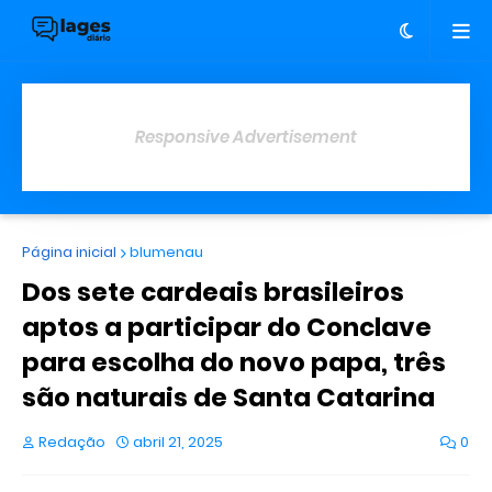
Responsive Advertisement
Página inicial
blumenau
Dos sete cardeais brasileiros
aptos a participar do Conclave
para escolha do novo papa, três
são naturais de Santa Catarina
Redação
abril 21, 2025
0