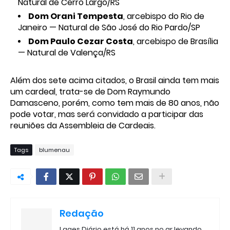
Natural de Cerro Largo/RS
Dom Orani Tempesta
, arcebispo do Rio de
Janeiro — Natural de São José do Rio Pardo/SP
Dom Paulo Cezar Costa
, arcebispo de Brasília
— Natural de Valença/RS
Além dos sete acima citados, o Brasil ainda tem mais
um cardeal, trata-se de Dom Raymundo
Damasceno, porém, como tem mais de 80 anos, não
pode votar, mas será convidado a participar das
reuniões da Assembleia de Cardeais.
Tags
blumenau
Redação
Lages Diário está há 11 anos no ar levando