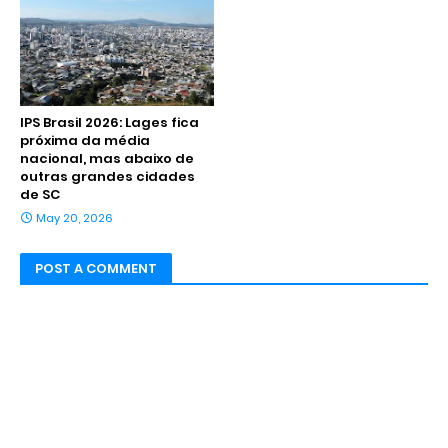
IPS Brasil 2026: Lages fica
próxima da média
nacional, mas abaixo de
outras grandes cidades
de SC
May 20, 2026
POST A COMMENT