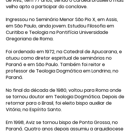
de Aviz, tem 77 anos, sendo o cardeal brasileiro mais
velho apto a participar do conclave.
Ingressou no Seminário Menor São Pio X, em Assis,
em São Paulo, ainda jovem. Estudou Filosofia em
Curitiba e Teologia na Pontifícia Universidade
Gregoriana de Roma.
Foi ordenado em 1972, na Catedral de Apucarana, e
atuou como diretor espiritual de seminários no
Paraná e em São Paulo. Também foi reitor e
professor de Teologia Dogmática em Londrina, no
Paraná.
No final da década de 1980, voltou para Roma onde
se tornou doutor em Teologia Dogmática. Depois de
retornar para o Brasil, foi eleito bispo auxiliar de
Vitória, no Espírito Santo.
Em 1998, Aviz se tornou bispo de Ponta Grossa, no
Paraná. Quatro anos depois assumiu a arquidiocese