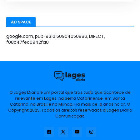
AD SPACE
google.com, pub-9316150904050986, DIRECT,
f08c47fec0942fa0
O Lages Diário é um portal que traz tudo que acontece de
relevante em Lages, na Serra Catarinense, em Santa
Catarina, no Brasil e no Mundo. Há mais de 10 anos no ar. ©
Copyright 2025. Todos os direitos reservados a Lages Diário
Comunicação