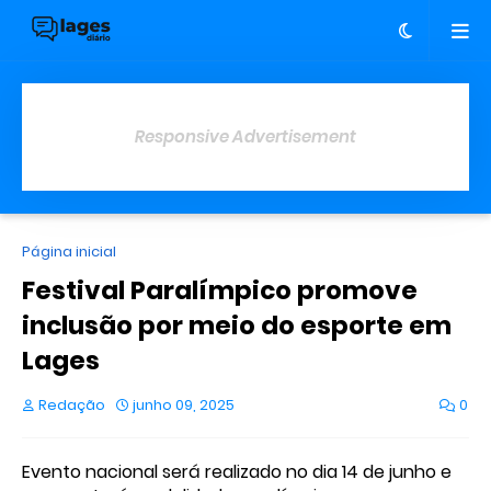
Responsive Advertisement
Página inicial
Festival Paralímpico promove
inclusão por meio do esporte em
Lages
Redação
junho 09, 2025
0
Evento nacional será realizado no dia 14 de junho e