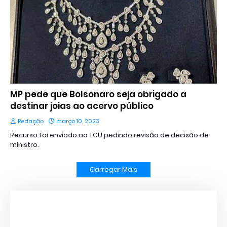
MP pede que Bolsonaro seja obrigado a
destinar joias ao acervo público
Redação
março 10, 2023
Recurso foi enviado ao TCU pedindo revisão de decisão de
ministro.
Carregar Mais