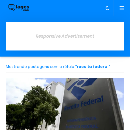
Responsive Advertisement
Mostrando postagens com o rótulo
receita federal