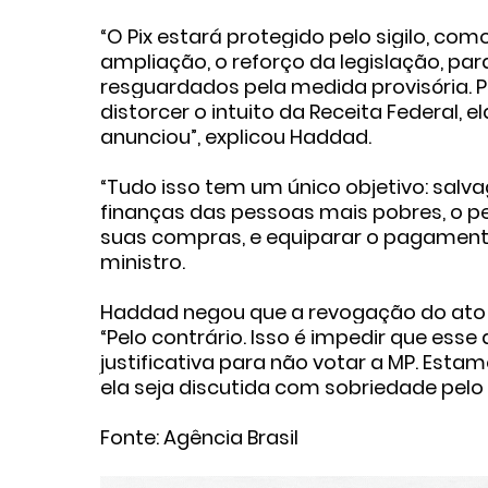
“O Pix estará protegido pelo sigilo, co
ampliação, o reforço da legislação, para
resguardados pela medida provisória. Pa
distorcer o intuito da Receita Federal, 
anunciou”, explicou Haddad.
“Tudo isso tem um único objetivo: salv
finanças das pessoas mais pobres, o p
suas compras, e equiparar o pagament
ministro.
Haddad negou que a revogação do ato 
“Pelo contrário. Isso é impedir que ess
justificativa para não votar a MP. Es
ela seja discutida com sobriedade pelo 
Fonte: Agência Brasil