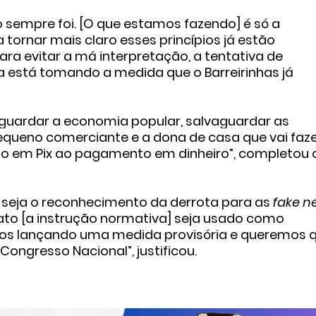
mo sempre foi. [O que estamos fazendo] é só a
 tornar mais claro esses princípios já estão
ra evitar a má interpretação, a tentativa de
ela está tomando a medida que o Barreirinhas já
aguardar a economia popular, salvaguardar as
equeno comerciante e a dona de casa que vai faz
o em Pix ao pagamento em dinheiro”, completou 
seja o reconhecimento da derrota para as
fake n
e ato [a instrução normativa] seja usado como
tamos lançando uma medida provisória e queremos 
Congresso Nacional”, justificou.