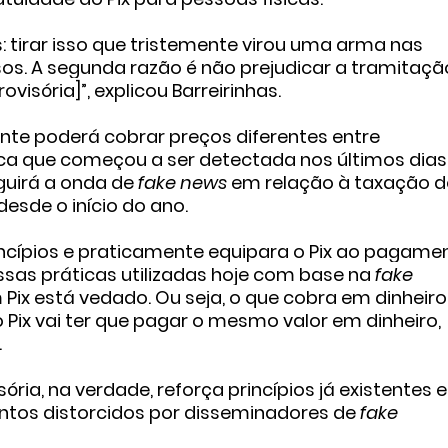
: tirar isso que tristemente virou uma arma nas
os. A segunda razão é não prejudicar a tramitaçã
isória]”, explicou Barreirinhas.
te poderá cobrar preços diferentes entre
ica que começou a ser detectada nos últimos dias
guirá a onda de
fake news
em relação à taxação 
desde o início do ano.
rincípios e praticamente equipara o Pix ao pagame
essas práticas utilizadas hoje com base na
fake
Pix está vedado. Ou seja, o que cobra em dinheiro
 Pix vai ter que pagar o mesmo valor em dinheiro,
.
ória, na verdade, reforça princípios já existentes
ntos distorcidos por disseminadores de
fake