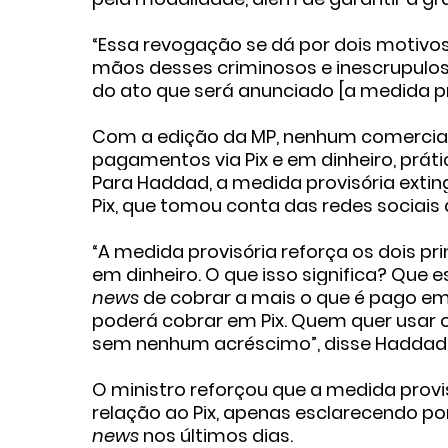
“Essa revogação se dá por dois motivos
mãos desses criminosos e inescrupulos
do ato que será anunciado [a medida prov
Com a edição da MP, nenhum comercian
pagamentos via Pix e em dinheiro, prát
Para Haddad, a medida provisória extin
Pix, que tomou conta das redes sociais 
“A medida provisória reforça os dois p
em dinheiro. O que isso significa? Que 
news
de cobrar a mais o que é pago em 
poderá cobrar em Pix. Quem quer usar o
sem nenhum acréscimo”, disse Haddad
O ministro reforçou que a medida provis
relação ao Pix, apenas esclarecendo po
news
nos últimos dias.