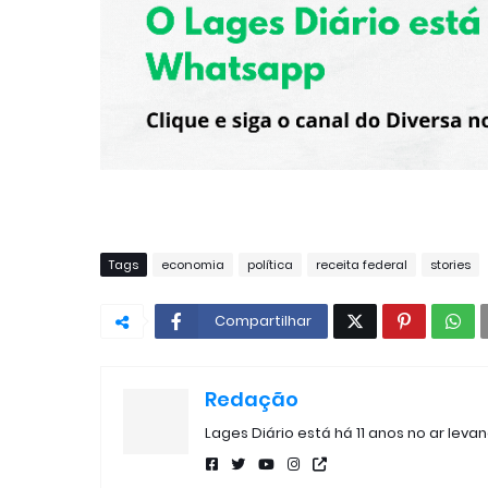
Tags
economia
política
receita federal
stories
Compartilhar
Redação
Lages Diário está há 11 anos no ar leva