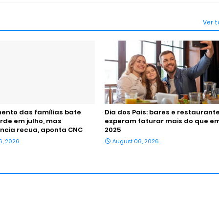
Ver 
ento das famílias bate
Dia dos Pais: bares e restaurant
rde em julho, mas
esperam faturar mais do que e
ncia recua, aponta CNC
2025
6, 2026
August 06, 2026