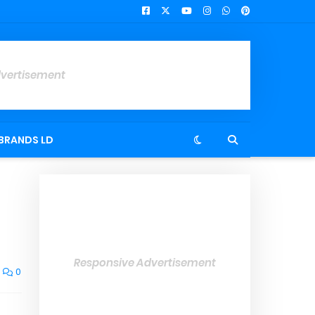
dvertisement
BRANDS LD
Responsive Advertisement
0