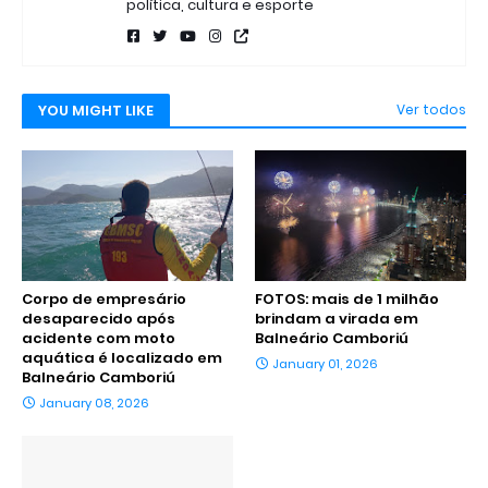
política, cultura e esporte
YOU MIGHT LIKE
Ver todos
Corpo de empresário
FOTOS: mais de 1 milhão
desaparecido após
brindam a virada em
acidente com moto
Balneário Camboriú
aquática é localizado em
January 01, 2026
Balneário Camboriú
January 08, 2026