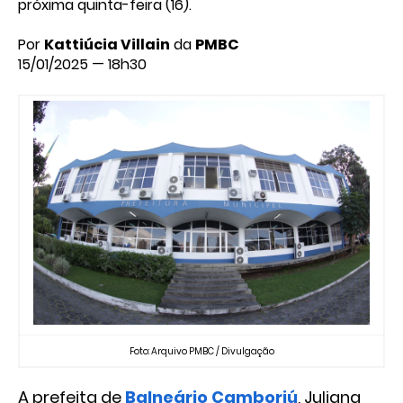
próxima quinta-feira (16).
Por
Kattiúcia Villain
da
PMBC
15/01/2025 — 18h30
Foto: Arquivo PMBC / Divulgação
A prefeita de
Balneário Camboriú
, Juliana