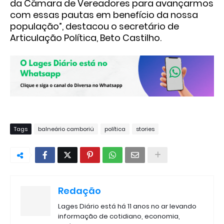
da Câmara de Vereadores para avançarmos
com essas pautas em benefício da nossa
população”, destacou o secretário de
Articulação Política, Beto Castilho.
Tags
balneário camboriú
política
stories
Redação
Lages Diário está há 11 anos no ar levando
informação de cotidiano, economia,