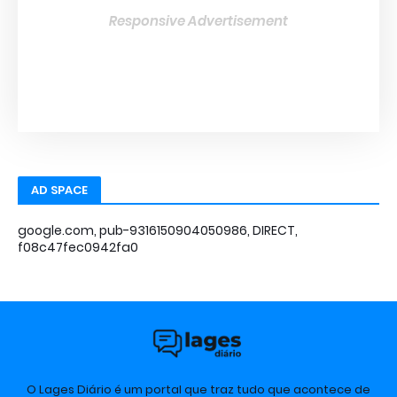
Responsive Advertisement
AD SPACE
google.com, pub-9316150904050986, DIRECT,
f08c47fec0942fa0
O Lages Diário é um portal que traz tudo que acontece de