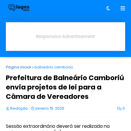
Responsive Advertisement
Página inicial
balneário camboriú
Prefeitura de Balneário Camboriú
envia projetos de lei para a
Câmara de Vereadores
Redação
janeiro 15, 2025
0
Sessão extraordinário deverá ser realizada na