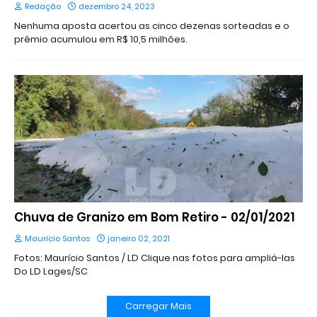
Redação
dezembro 24, 2023
Nenhuma aposta acertou as cinco dezenas sorteadas e o
prêmio acumulou em R$ 10,5 milhões.
Chuva de Granizo em Bom Retiro - 02/01/2021
Maurício Santos
janeiro 02, 2021
Fotos: Maurício Santos / LD Clique nas fotos para ampliá-las
Do LD Lages/SC
Carregar Mais