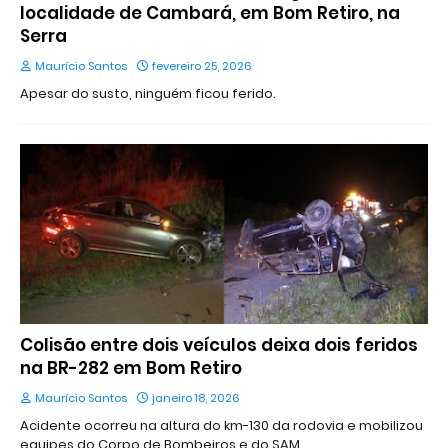
localidade de Cambará, em Bom Retiro, na
Serra
Maurício Santos
fevereiro 25, 2026
Apesar do susto, ninguém ficou ferido.
Colisão entre dois veículos deixa dois feridos
na BR-282 em Bom Retiro
Maurício Santos
janeiro 18, 2026
Acidente ocorreu na altura do km-130 da rodovia e mobilizou
equipes do Corpo de Bombeiros e do SAM…