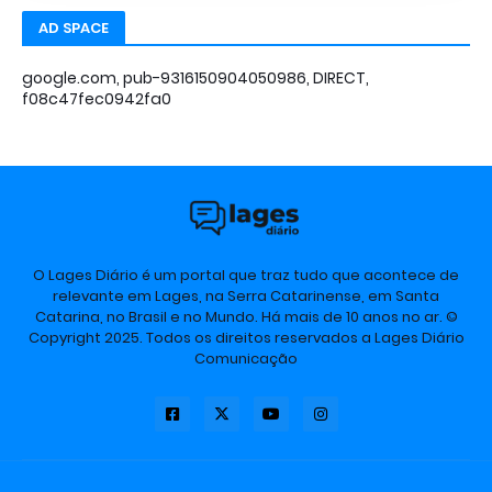
AD SPACE
google.com, pub-9316150904050986, DIRECT,
f08c47fec0942fa0
O Lages Diário é um portal que traz tudo que acontece de
relevante em Lages, na Serra Catarinense, em Santa
Catarina, no Brasil e no Mundo. Há mais de 10 anos no ar. ©
Copyright 2025. Todos os direitos reservados a Lages Diário
Comunicação