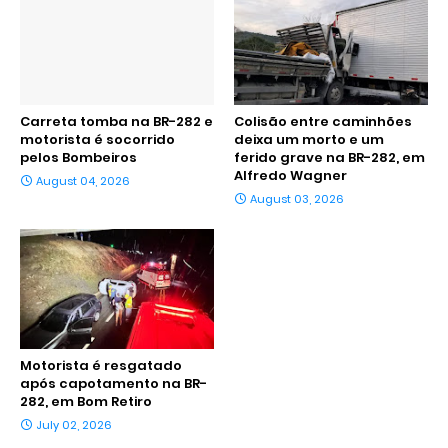
Carreta tomba na BR-282 e
Colisão entre caminhões
motorista é socorrido
deixa um morto e um
pelos Bombeiros
ferido grave na BR-282, em
Alfredo Wagner
August 04, 2026
August 03, 2026
Motorista é resgatado
após capotamento na BR-
282, em Bom Retiro
July 02, 2026