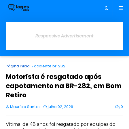
Responsive Advertisement
Página inicial
acidente br-282
Motorista é resgatado após
capotamento na BR-282, em Bom
Retiro
Maurício Santos
julho 02, 2026
0
Vítima, de 48 anos, foi resgatado por equipes do