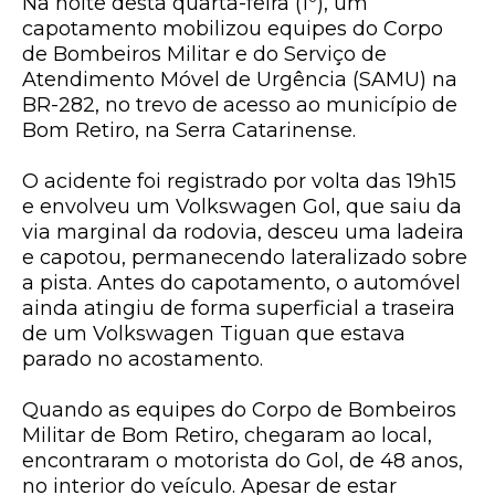
Na noite desta quarta-feira (1º), um
capotamento mobilizou equipes do Corpo
de Bombeiros Militar e do Serviço de
Atendimento Móvel de Urgência (SAMU) na
BR-282, no trevo de acesso ao município de
Bom Retiro, na Serra Catarinense.
O acidente foi registrado por volta das 19h15
e envolveu um Volkswagen Gol, que saiu da
via marginal da rodovia, desceu uma ladeira
e capotou, permanecendo lateralizado sobre
a pista. Antes do capotamento, o automóvel
ainda atingiu de forma superficial a traseira
de um Volkswagen Tiguan que estava
parado no acostamento.
Quando as equipes do Corpo de Bombeiros
Militar de Bom Retiro, chegaram ao local,
encontraram o motorista do Gol, de 48 anos,
no interior do veículo. Apesar de estar