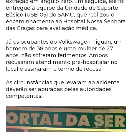
extração em ângulo zero. Em seguida, ele foi
entregue à equipe da Unidade de Suporte
Básico (USB-05) do SAMU, que realizou o
encaminhamento ao Hospital Nossa Senhora
das Graças para avaliação médica.
Já os ocupantes do Volkswagen Tiguan, um
homem de 38 anos e uma mulher de 27
anos, não sofreram ferimentos. Ambos
recusaram atendimento pré-hospitalar no
local e assinaram o termo de recusa.
As circunstâncias que levaram ao acidente
deverão ser apuradas pelas autoridades
competentes.