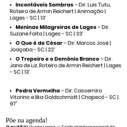
Incontáveis Sombras
– Dir. Luis Tutu,
Roteiro de Armin Reichert | Animação |
Lages - SC | 13’
Meninas Milagreiras de Lages
– Dir.
Suzane Faita | Lages - SC | 33’
O Que é de César
– Dir. Marcos José |
Joaçaba - SC | 22’
O Tropeiro e o Demônio Branco
– Dir.
Jana de Liz, Roteiro de Armin Reichert | Lages
- SC | 13’
Pedra Vermelha
– Dir. Cassemiro
Vitorino e Ilka Goldschmidt | Chapecó - SC |
97'
Põe na agenda!