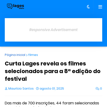
Responsive Advertisement
Página inicial
filmes
Curta Lages revela os filmes
selecionados para a 8ª edição do
festival
Maurício Santos
agosto 01, 2025
0
Das mais de 700 inscrições, 44 foram selecionadas