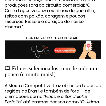
produções fora do circuito comercial: “O
Curta Lages valoriza os filmes de guerrilha,
feitos com paixão, coragem e poucos
recursos. E isso é o coração do nosso
cinema.”
CONTINUA DEPOIS DA PUBLICIDADE
🎞️ Filmes selecionados: tem de tudo um
pouco (e muito mais!)
A Mostra Competitiva traz obras de todas as
regiões do Brasil e também de fora — de
animações como
“Pitica e o Sanduíche
Perfeito”
até
dramas densos como
“O Último