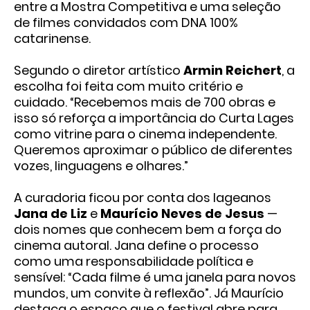
entre
a Mostra Competitiva
e uma seleção
de
filmes convidados com DNA 100%
catarinense
.
Segundo o diretor artístico
Armin Reichert
, a
escolha foi feita com muito critério e
cuidado. “Recebemos mais de 700 obras e
isso só reforça a importância do Curta Lages
como vitrine para o cinema independente.
Queremos aproximar o público de diferentes
vozes, linguagens e olhares.”
A curadoria ficou por conta dos lageanos
Jana de Liz
e
Maurício Neves de Jesus
—
dois nomes que conhecem bem a força do
cinema autoral. Jana define o processo
como uma responsabilidade política e
sensível: “Cada filme é uma janela para novos
mundos, um convite à reflexão”. Já Maurício
destaca o espaço que o festival abre para