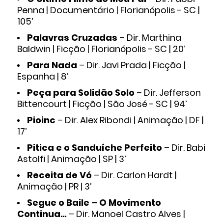
Penna | Documentário | Florianópolis - SC |
105’
Palavras Cruzadas
– Dir. Marthina
Baldwin | Ficção | Florianópolis - SC | 20’
Para Nada
– Dir. Javi Prada | Ficção |
Espanha | 8’
Peça para Solidão Solo
– Dir. Jefferson
Bittencourt | Ficção | São José - SC | 94’
Pioinc
– Dir. Alex Ribondi | Animação | DF |
17’
Pitica e o Sanduíche Perfeito
– Dir. Babi
Astolfi | Animação | SP | 3’
Receita de Vó
– Dir. Carlon Hardt |
Animação | PR | 3’
Segue o Baile – O Movimento
Continua…
– Dir. Manoel Castro Alves |