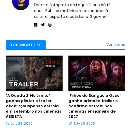
Editor e fotógrafo do Lages Diário há 12
anos. Publico matérias relacionados à
cultura, esporte e cotidiano. Siga-me:
YOU MIGHT LIKE
Ver todos
"A Queda 2: No Limite"
'Filhos de Sangue e Osso'
ganha pôster e trailer
ganha primeiro trailer e
oficiais; suspense estreia
confirma estreia nos
em setembro nos cinemas;
cinemas em janeiro de
ASSISTA
2027
July 29, 2026
July 28, 2026