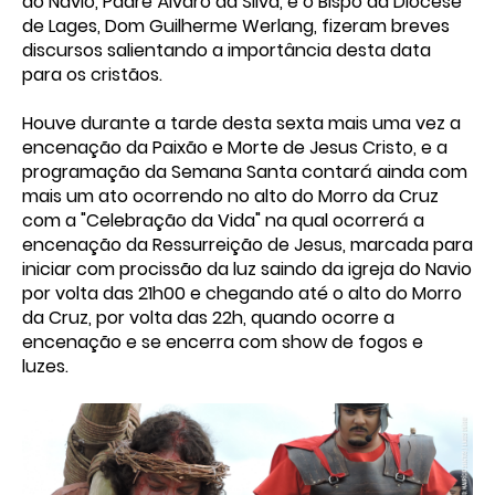
do Navio, Padre Álvaro da Silva, e o Bispo da Diocese
de Lages, Dom Guilherme Werlang, fizeram breves
discursos salientando a importância desta data
para os cristãos.
Houve durante a tarde desta sexta mais uma vez a
encenação da Paixão e Morte de Jesus Cristo, e a
programação da Semana Santa contará ainda com
mais um ato ocorrendo no alto do Morro da Cruz
com a "Celebração da Vida" na qual ocorrerá a
encenação da Ressurreição de Jesus, marcada para
iniciar com procissão da luz saindo da igreja do Navio
por volta das 21h00 e chegando até o alto do Morro
da Cruz, por volta das 22h, quando ocorre a
encenação e se encerra com show de fogos e
luzes.