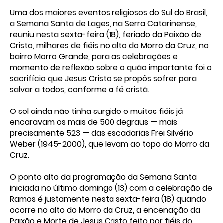
Uma dos maiores eventos religiosos do Sul do Brasil,
a Semana Santa de Lages, na Serra Catarinense,
reuniu nesta sexta-feira (18), feriado da Paixão de
Cristo, milhares de fiéis no alto do Morro da Cruz, no
bairro Morro Grande, para as celebrações e
momento de reflexão sobre o quão importante foi o
sacrifício que Jesus Cristo se propôs sofrer para
salvar a todos, conforme a fé cristã.
O sol ainda não tinha surgido e muitos fiéis já
encaravam os mais de 500 degraus — mais
precisamente 523 — das escadarias Frei Silvério
Weber (1945-2000), que levam ao topo do Morro da
Cruz.
O ponto alto da programação da Semana Santa
iniciada no último domingo (13) com a celebração de
Ramos é justamente nesta sexta-feira (18) quando
ocorre no alto do Morro da Cruz, a encenação da
Paixão e Morte de Jesus Cristo feito por fiéis do