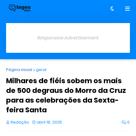
Responsive Advertisement
Página inicial
geral
Milhares de fiéis sobem os mais
de 500 degraus do Morro da Cruz
para as celebrações da Sexta-
feira Santa
Redação
abril 18, 2025
0