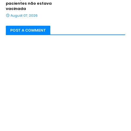
pacientes não estava
vacinada
August 07, 2026
POST A COMMENT