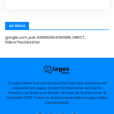
AD SPACE
google.com, pub-9316150904050986, DIRECT,
f08c47fec0942fa0
O Lages Diário é um portal que traz tudo que acontece de
relevante em Lages, na Serra Catarinense, em Santa
Catarina, no Brasil e no Mundo. Há mais de 10 anos no ar. ©
Copyright 2025. Todos os direitos reservados a Lages Diário
Comunicação