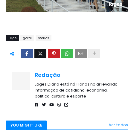
Tags
geral
stories
Redação
Lages Diário está há 11 anos no ar levando
informação de cotidiano, economia,
política, cultura e esporte
YOU MIGHT LIKE
Ver todos