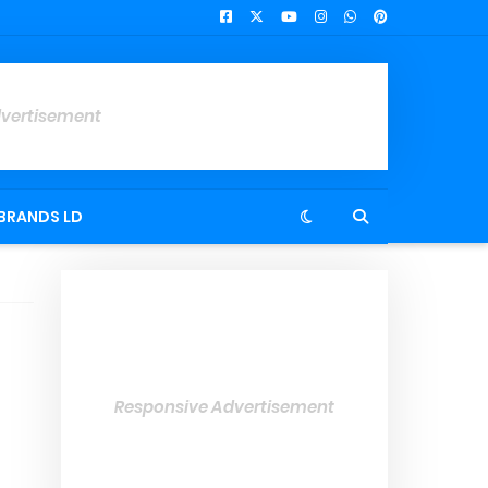
dvertisement
BRANDS LD
Responsive Advertisement