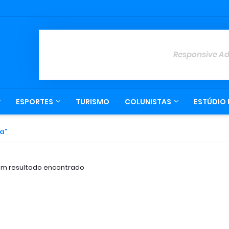
Responsive A
ESPORTES
TURISMO
COLUNISTAS
ESTÚDIO 
ta
m resultado encontrado