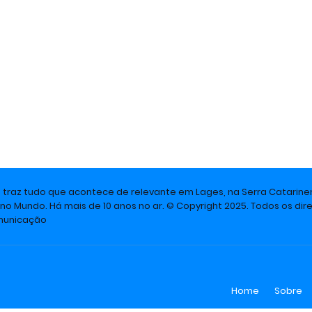
e traz tudo que acontece de relevante em Lages, na Serra Catarine
 no Mundo. Há mais de 10 anos no ar. © Copyright 2025. Todos os dire
omunicação
Home
Sobre