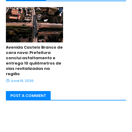
Avenida Castelo Branco de
cara nova: Prefeitura
conclui asfaltamento e
entrega 10 quilômetros de
vias revitalizadas na
região
June 19, 2026
POST A COMMENT