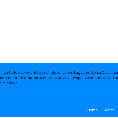
e traz tudo que acontece de relevante em Lages, na Serra Catarine
 no Mundo. Há mais de 10 anos no ar. © Copyright 2025. Todos os dire
omunicação
Home
Sobre