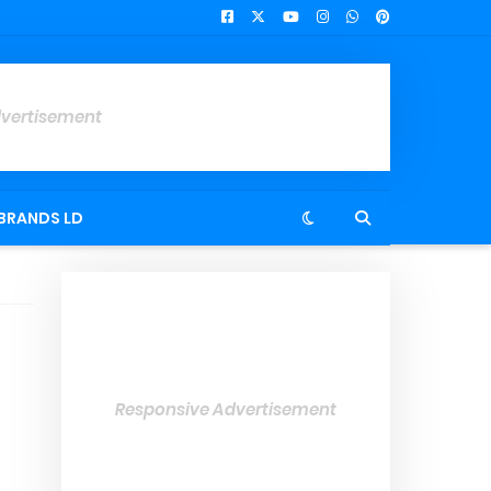
dvertisement
BRANDS LD
Responsive Advertisement