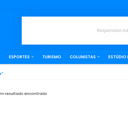
Responsive A
ESPORTES
TURISMO
COLUNISTAS
ESTÚDIO 
e
m resultado encontrado