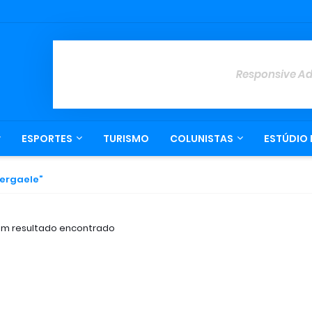
Responsive A
ESPORTES
TURISMO
COLUNISTAS
ESTÚDIO 
ergaele
m resultado encontrado