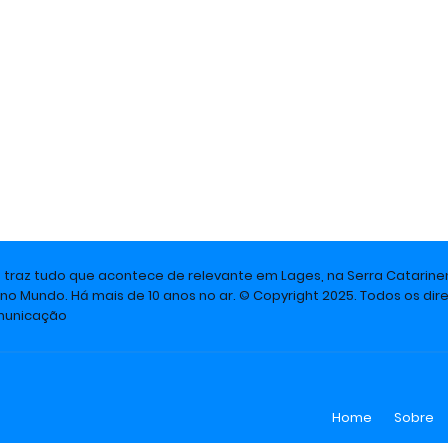
e traz tudo que acontece de relevante em Lages, na Serra Catarine
 no Mundo. Há mais de 10 anos no ar. © Copyright 2025. Todos os dire
omunicação
Home
Sobre