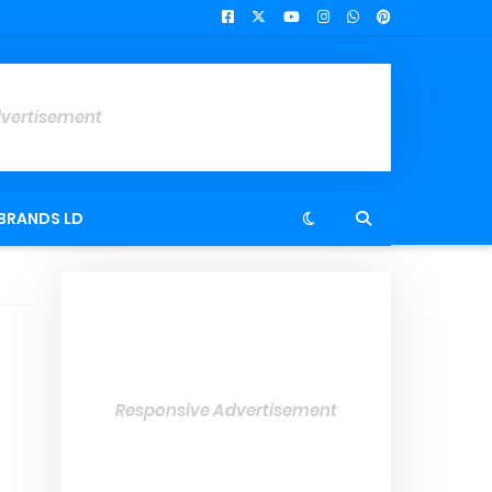
dvertisement
BRANDS LD
Responsive Advertisement