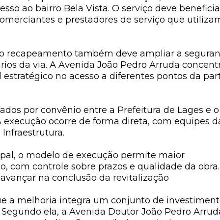
sso ao bairro Bela Vista. O serviço deve beneficia
comerciantes e prestadores de serviço que utiliza
, o recapeamento também deve ampliar a segura
ários da via. A Avenida João Pedro Arruda concent
 estratégico no acesso a diferentes pontos da par
zados por convênio entre a Prefeitura de Lages e o
A execução ocorre de forma direta, com equipes d
Infraestrutura.
pal, o modelo de execução permite maior
 com controle sobre prazos e qualidade da obra.
avançar na conclusão da revitalização
e a melhoria integra um conjunto de investiment
. Segundo ela, a Avenida Doutor João Pedro Arrud