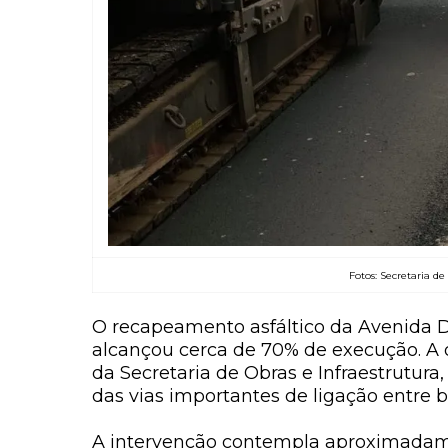
Fotos: Secretaria de
O recapeamento asfáltico da Avenida Do
alcançou cerca de 70% de execução. A o
da Secretaria de Obras e Infraestrutur
das vias importantes de ligação entre b
A intervenção contempla aproximadamen