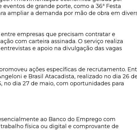
e eventos de grande porte, como a
36ª Festa
para ampliar a demanda por mão de obra em diver
entre empresas que precisam contratar e
ção com carteira assinada. O serviço realiza
ntrevistas e apoio na divulgação das vagas
promoveu ações específicas de recrutamento. Ent
ngeloni e Brasil Atacadista, realizado no dia 26 d
S, no dia 27 de maio, com oportunidades para
resencialmente ao Banco do Emprego com
 trabalho física ou digital e comprovante de