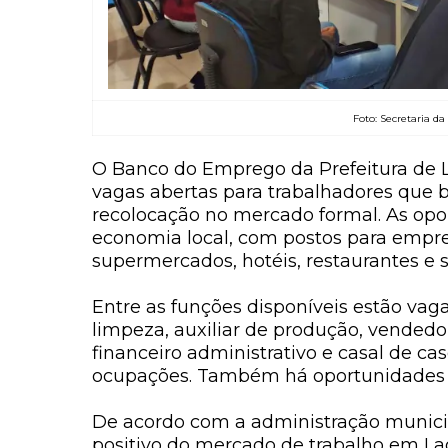
Foto: Secretaria da
O Banco do Emprego da Prefeitura de
vagas abertas para trabalhadores
que b
recolocação no mercado formal. As opor
economia local, com postos para empres
supermercados, hotéis, restaurantes e s
Entre as funções disponíveis estão vag
limpeza, auxiliar de produção, vendedor
financeiro administrativo
e
casal de ca
ocupações. Também há oportunidades 
De acordo com a administração munic
positivo do mercado de trabalho em L