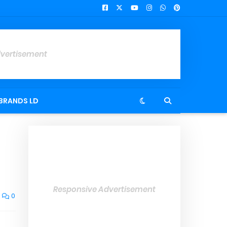
dvertisement
BRANDS LD
Responsive Advertisement
0