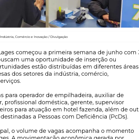
 Indústria, Comércio e Inovação / Divulgação
 Lages começou a primeira semana de junho com
uscam uma oportunidade de inserção ou
tunidades estão distribuídas em diferentes áreas
as dos setores da indústria, comércio,
erviços.
as para
operador de empilhadeira, auxiliar de
, profissional doméstica, gerente, supervisor
seiros para atuação em hotel fazenda
, além de out
destinadas a
Pessoas com Deficiência (PcDs)
.
ipal, o volume de vagas acompanha o momento
ages. A movimentação econômica gerada por