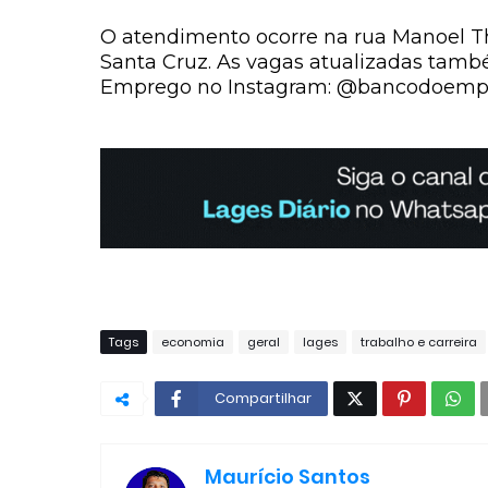
O atendimento ocorre na
rua Manoel Th
Santa Cruz. As vagas atualizadas també
Emprego no Instagram:
@bancodoemp
Tags
economia
geral
lages
trabalho e carreira
Compartilhar
Maurício Santos