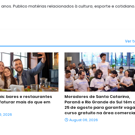
2 anos. Publico matérias relacionados à cultura, esporte e cotidiano
Ver 
ais: bares e restaurantes
Moradores de Santa Catarina,
faturar mais do que em
Paraná e Rio Grande do Sul têm 
25 de agosto para garantir vag
curso gratuito na área comercia
6, 2026
August 06, 2026