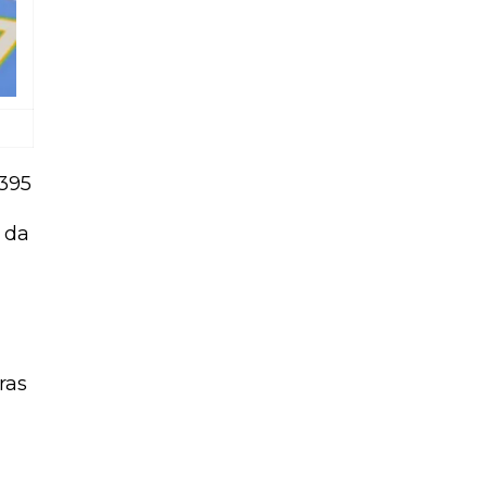
395
 da
ras