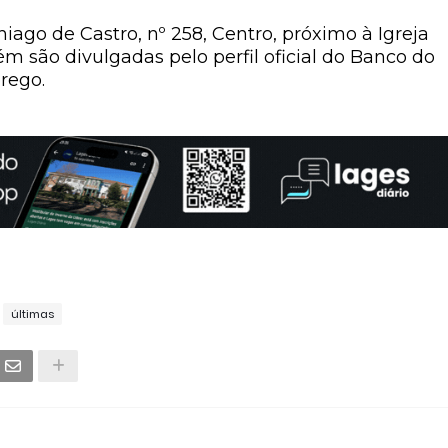
iago de Castro, nº 258, Centro
, próximo à Igreja
m são divulgadas pelo perfil oficial do Banco do
rego
.
últimas