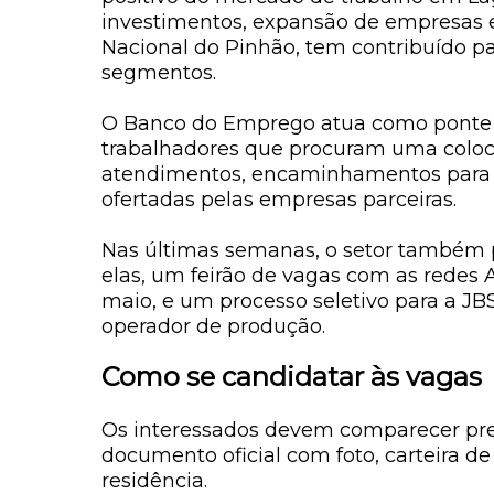
investimentos, expansão de empresas 
Nacional do Pinhão
, tem contribuído 
segmentos.
O Banco do Emprego atua como ponte 
trabalhadores que procuram uma coloca
atendimentos, encaminhamentos para e
ofertadas pelas empresas parceiras.
Nas últimas semanas, o setor também 
elas, um feirão de vagas com as redes A
maio, e um processo seletivo para a JB
operador de produção.
Como se candidatar às vagas
Os interessados devem comparecer p
documento oficial com foto, carteira de
residência
.