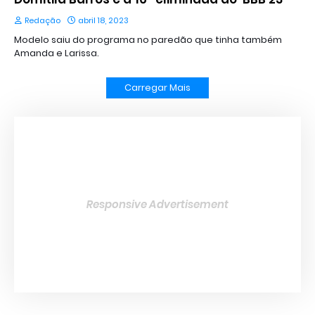
Redação
abril 18, 2023
Modelo saiu do programa no paredão que tinha também
Amanda e Larissa.
Carregar Mais
Responsive Advertisement