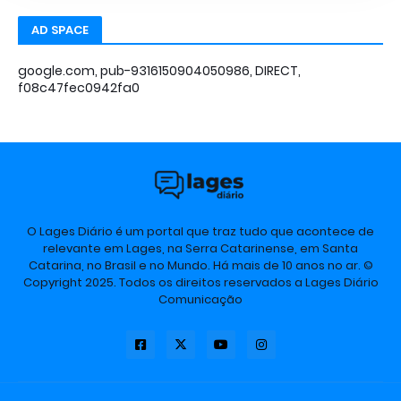
AD SPACE
google.com, pub-9316150904050986, DIRECT,
f08c47fec0942fa0
O Lages Diário é um portal que traz tudo que acontece de
relevante em Lages, na Serra Catarinense, em Santa
Catarina, no Brasil e no Mundo. Há mais de 10 anos no ar. ©
Copyright 2025. Todos os direitos reservados a Lages Diário
Comunicação