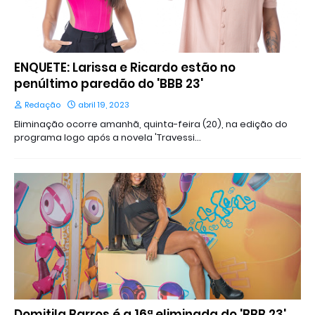
ENQUETE: Larissa e Ricardo estão no
penúltimo paredão do 'BBB 23'
Redação
abril 19, 2023
Eliminação ocorre amanhã, quinta-feira (20), na edição do
programa logo após a novela 'Travessi…
Domitila Barros é a 16ª eliminada do 'BBB 23'