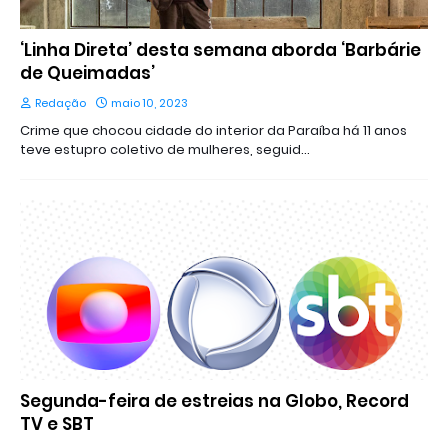
‘Linha Direta’ desta semana aborda ‘Barbárie
de Queimadas’
Redação
maio 10, 2023
Crime que chocou cidade do interior da Paraíba há 11 anos
teve estupro coletivo de mulheres, seguid…
Segunda-feira de estreias na Globo, Record
TV e SBT