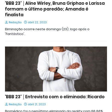
'BBB 23' │Aline Wirley, Bruna Griphao e Larissa
formam o último paredão; Amanda é
finalista
Redação
abril 22, 2023
Eliminação ocorre neste domingo (23), logo após o
'Fantástico'.
'BBB 23' │Entrevista com o eliminado: Ricardo
Redação
abril 21, 2023
Biomédico foi o penúltimo eliminado do reality com 68,86%