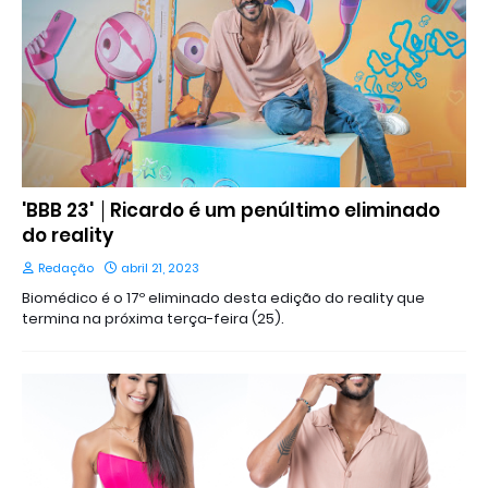
'BBB 23' │Ricardo é um penúltimo eliminado
do reality
Redação
abril 21, 2023
Biomédico é o 17º eliminado desta edição do reality que
termina na próxima terça-feira (25).