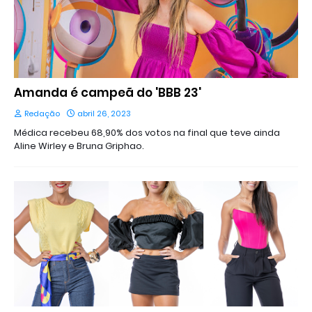
Amanda é campeã do 'BBB 23'
Redação
abril 26, 2023
Médica recebeu 68,90% dos votos na final que teve ainda
Aline Wirley e Bruna Griphao.