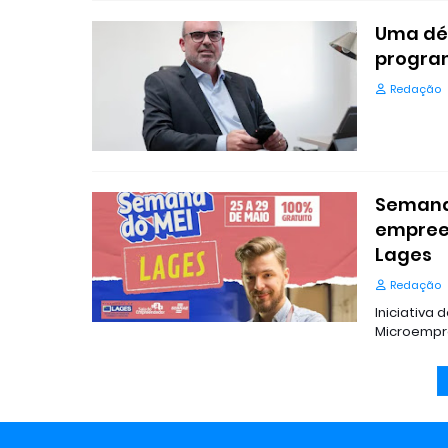
Uma dé
program
Redação
Semana
empree
Lages
Redação
Iniciativa
Microempre