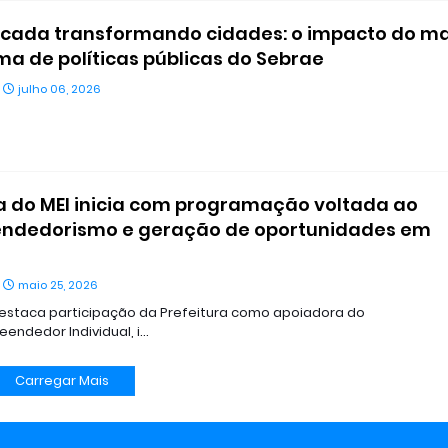
cada transformando cidades: o impacto do ma
a de políticas públicas do Sebrae
julho 06, 2026
 do MEI inicia com programação voltada ao
ndedorismo e geração de oportunidades em
maio 25, 2026
 destaca participação da Prefeitura como apoiadora do
endedor Individual, i…
Carregar Mais