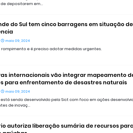
 de depositarem em…
nde do Sul tem cinco barragens em situação de
ncia
maio 09, 2024
e rompimento e é preciso adotar medidas urgentes.
ivas internacionais vão integrar mapeamento d
s para enfrentamento de desastres naturais
maio 09, 2024
 está sendo desenvolvido pela Sict com foco em ações desenvolvi
tes de inovaç…
rio autoriza liberação sumária de recursos par