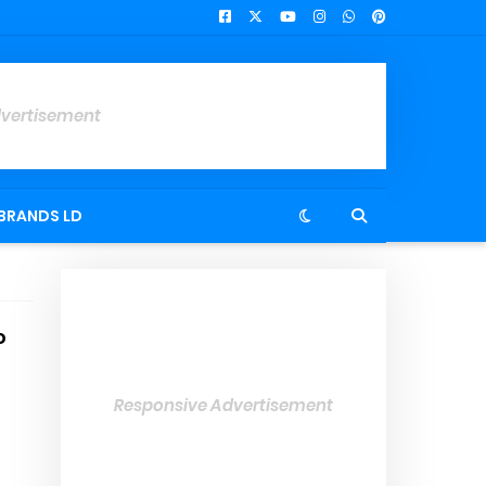
dvertisement
BRANDS LD
o
Responsive Advertisement