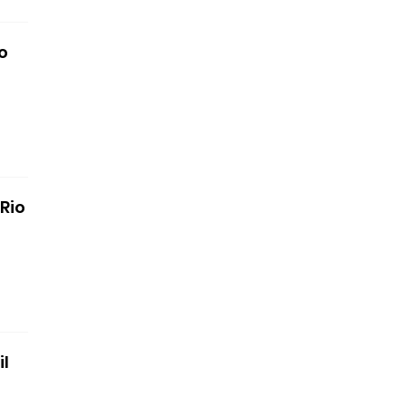
o
Rio
il