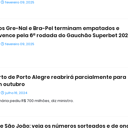
fevereiro 09, 2025
os Gre-Nal e Bra-Pel terminam empatados e
vence pela 6ª rodada do Gauchão Superbet 20
fevereiro 09, 2025
to de Porto Alegre reabrirá parcialmente para
m outubro
julho 16, 2024
ria pediu R$ 700 milhões, diz ministro.
e São João: veja os números sorteados e de on