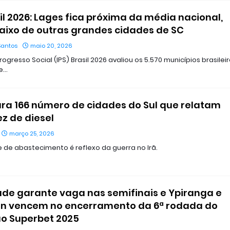
sil 2026: Lages fica próxima da média nacional,
ixo de outras grandes cidades de SC
Santos
maio 20, 2026
rogresso Social (IPS) Brasil 2026 avaliou os 5.570 municípios brasilei
e…
ra 166 número de cidades do Sul que relatam
z de diesel
março 25, 2026
e de abastecimento é reflexo da guerra no Irã.
de garante vaga nas semifinais e Ypiranga e
n vencem no encerramento da 6ª rodada do
o Superbet 2025