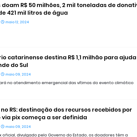
 doam R$ 50 milhões, 2 mil toneladas de donat
de 421 mil litros de água
maio 12, 2024
rio catarinense destina R$ 1,1 milhão para ajuda
nde do Sul
maio 09, 2024
liará no atendimento emergencial das vítimas do evento climático
no RS: destinação dos recursos recebidos por
via pix começa a ser definida
maio 09, 2024
 oficial, divulgado pelo Governo do Estado, os doadores têm a