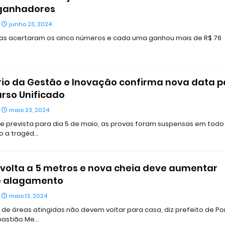
 ganhadores
junho 23, 2024
as acertaram os cinco números e cada uma ganhou mais de R$ 76
rio da Gestão e Inovação confirma nova data p
rso Unificado
maio 23, 2024
te prevista para dia 5 de maio, as provas foram suspensas em todo
do a tragéd…
volta a 5 metros e nova cheia deve aumentar
e alagamento
maio 13, 2024
de áreas atingidas não devem voltar para casa, diz prefeito de Po
bastião Me…