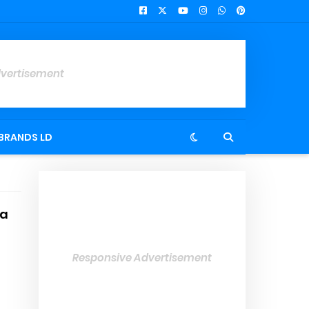
dvertisement
BRANDS LD
ra
Responsive Advertisement