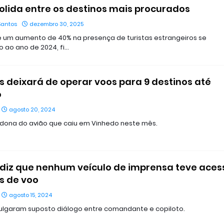
olida entre os destinos mais procurados
Santos
dezembro 30, 2025
e um aumento de 40% na presença de turistas estrangeiros se
ao ano de 2024, fi…
 deixará de operar voos para 9 destinos até
o
agosto 20, 2024
dona do avião que caiu em Vinhedo neste mês.
diz que nenhum veículo de imprensa teve aces
s de voo
agosto 15, 2024
vulgaram suposto diálogo entre comandante e copiloto.