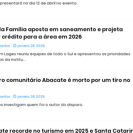
presentará no dia 12 de abril no evento.
a Família aposta em saneamento e projeta
ar crédito para a área em 2026
Santos
janeiro 28, 2026
m Lages reuniu equipes de todo o Sul e apresentou as prioridades
as da institu…
o comunitário Abacate é morto por um tiro no
Santos
janeiro 28, 2026
s investigam quem foi o autor do disparo.
bate recorde no turismo em 2025 e Santa Catari