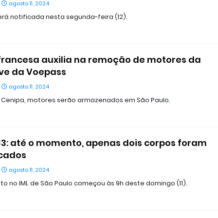
agosto 11, 2024
rá notificada nesta segunda-feira (12).
francesa auxilia na remoção de motores da
ve da Voepass
agosto 11, 2024
 Cenipa, motores serão armazenados em São Paulo.
3: até o momento, apenas dois corpos foram
icados
agosto 11, 2024
o no IML de São Paulo começou às 9h deste domingo (11).