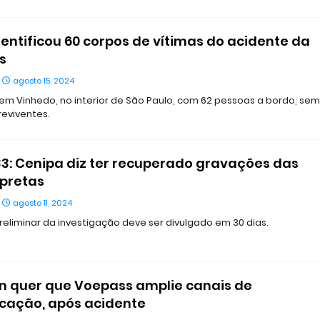
identificou 60 corpos de vítimas do acidente da
s
agosto 15, 2024
 em Vinhedo, no interior de São Paulo, com 62 pessoas a bordo, sem
reviventes.
3: Cenipa diz ter recuperado gravações das
pretas
agosto 11, 2024
preliminar da investigação deve ser divulgado em 30 dias.
 quer que Voepass amplie canais de
cação, após acidente