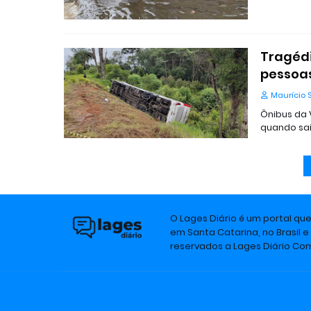
Tragédi
pessoa
Maurício 
Ônibus da 
quando sai
O Lages Diário é um portal qu
em Santa Catarina, no Brasil e
reservados a Lages Diário C