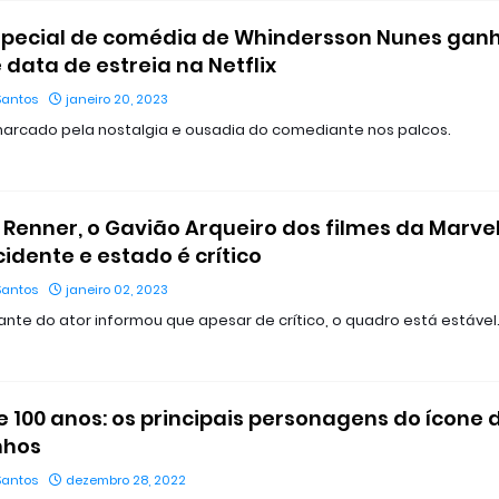
special de comédia de Whindersson Nunes gan
e data de estreia na Netflix
Santos
janeiro 20, 2023
arcado pela nostalgia e ousadia do comediante nos palcos.
Renner, o Gavião Arqueiro dos filmes da Marvel
cidente e estado é crítico
Santos
janeiro 02, 2023
nte do ator informou que apesar de crítico, o quadro está estável
e 100 anos: os principais personagens do ícone 
nhos
Santos
dezembro 28, 2022