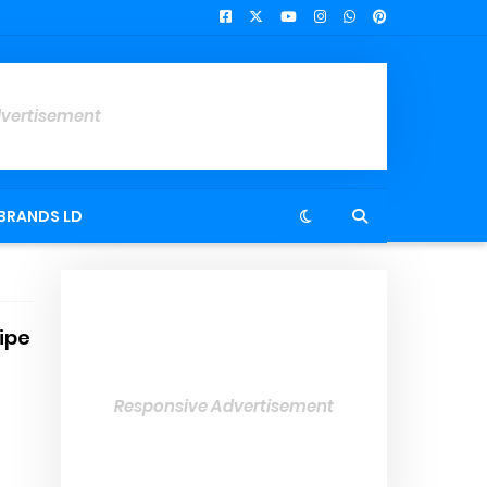
dvertisement
BRANDS LD
lipe
Responsive Advertisement