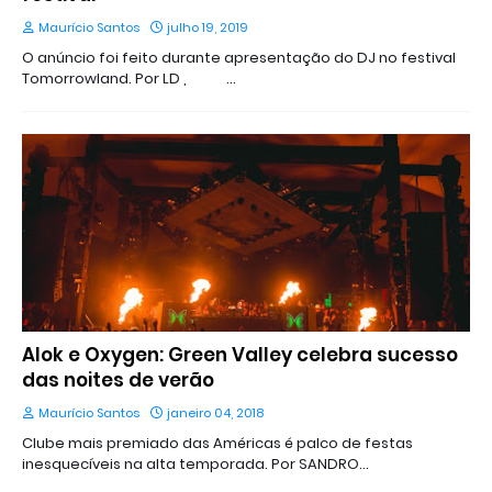
Maurício Santos
julho 19, 2019
O anúncio foi feito durante apresentação do DJ no festival
Tomorrowland. Por LD , …
Alok e Oxygen: Green Valley celebra sucesso
das noites de verão
Maurício Santos
janeiro 04, 2018
Clube mais premiado das Américas é palco de festas
inesquecíveis na alta temporada. Por SANDRO…