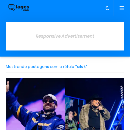
Responsive Advertisement
Mostrando postagens com o rótulo
alok