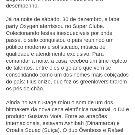
desempenho.
Já na noite de sábado, 30 de dezembro, a label
party Oxygen aterrissou no Super Clube.
Colecionando festas inesquecíveis por onde
passa, o selo conquistou o país reunindo um
público moderno e sofisticado, música de
qualidade e atendimento exclusivo. Para
comandar a noite, a casa recebeu um time repleto
de talentos, entre eles o goiano que vem se
consolidando como um dos nomes mais cobiçados
do país: Illusionize, que fez os greenlovers tirarem
os pés do chão.
Ainda no Main Stage rolou o som de um dos
hitmakers da nova cena eletrônica nacional, o DJ e
produtor Gustavo Mota. Entre as atrações
internacionais, estavam Ashibah (Dinamarca) e
Croatia Squad (Suíça). O duo Öwnboss e Rafael