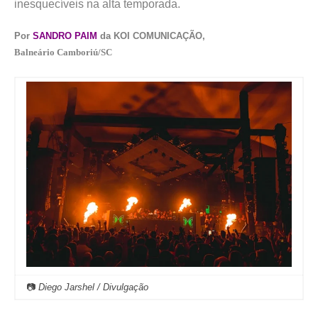
inesquecíveis na alta temporada.
Por
SANDRO PAIM
da KOI COMUNICAÇÃO,
Balneário Camboriú/SC
📷
Diego Jarshel / Divulgação