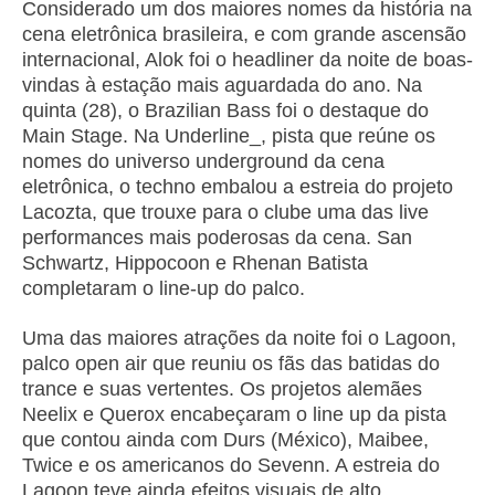
Considerado um dos maiores nomes da história na
cena eletrônica brasileira, e com grande ascensão
internacional, Alok foi o headliner da noite de boas-
vindas à estação mais aguardada do ano. Na
quinta (28), o Brazilian Bass foi o destaque do
Main Stage. Na Underline_, pista que reúne os
nomes do universo underground da cena
eletrônica, o techno embalou a estreia do projeto
Lacozta, que trouxe para o clube uma das live
performances mais poderosas da cena. San
Schwartz, Hippocoon e Rhenan Batista
completaram o line-up do palco.
Uma das maiores atrações da noite foi o Lagoon,
palco open air que reuniu os fãs das batidas do
trance e suas vertentes. Os projetos alemães
Neelix e Querox encabeçaram o line up da pista
que contou ainda com Durs (México), Maibee,
Twice e os americanos do Sevenn. A estreia do
Lagoon teve ainda efeitos visuais de alto