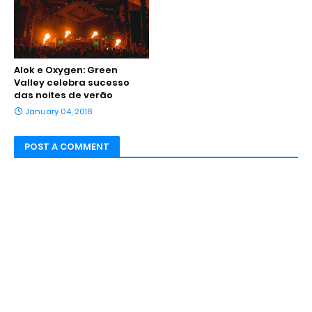
Alok e Oxygen: Green
Valley celebra sucesso
das noites de verão
January 04, 2018
POST A COMMENT