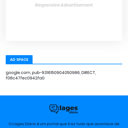
Responsive Advertisement
AD SPACE
google.com, pub-9316150904050986, DIRECT,
f08c47fec0942fa0
O Lages Diário é um portal que traz tudo que acontece de