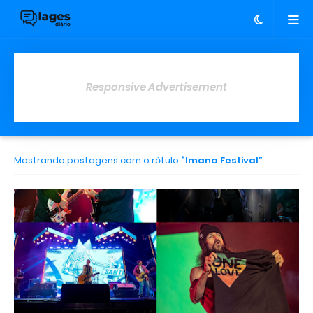
Responsive Advertisement
Mostrando postagens com o rótulo
Imana Festival