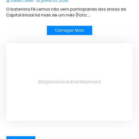
Lucas Couto
junho 03, 2026
O baterista Fê Lemos não vem participando dos shows do
Capital Inicial há mais de um mês (Foto:…
Carregar Mais
Responsive Advertisement