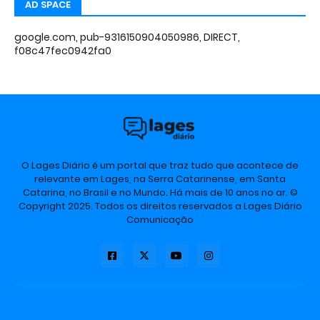
AD SPACE
google.com, pub-9316150904050986, DIRECT,
f08c47fec0942fa0
O Lages Diário é um portal que traz tudo que acontece de
relevante em Lages, na Serra Catarinense, em Santa
Catarina, no Brasil e no Mundo. Há mais de 10 anos no ar. ©
Copyright 2025. Todos os direitos reservados a Lages Diário
Comunicação