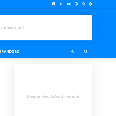
dvertisement
BRANDS LD
Responsive Advertisement