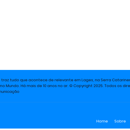
e traz tudo que acontece de relevante em Lages, na Serra Catarine
 no Mundo. Há mais de 10 anos no ar. © Copyright 2025. Todos os dire
omunicação
Home
Sobre