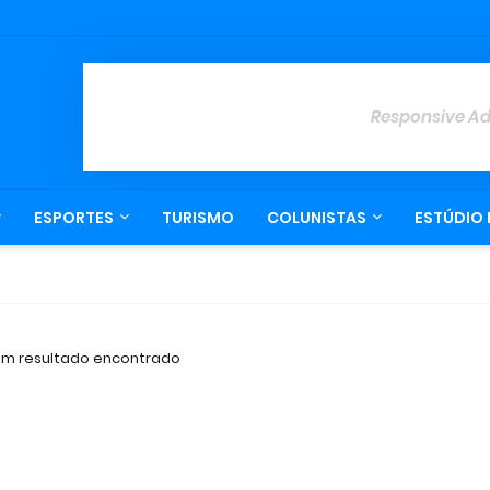
Responsive A
ESPORTES
TURISMO
COLUNISTAS
ESTÚDIO 
m resultado encontrado