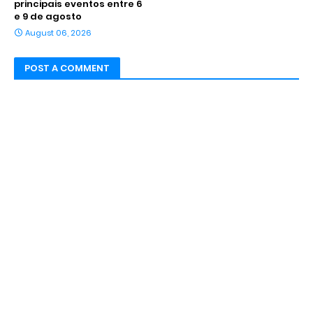
principais eventos entre 6
e 9 de agosto
August 06, 2026
POST A COMMENT