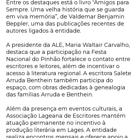
Entre os destaques está o livro “Amigos para
Sempre. Uma velha história que se guarda
em viva memória”, de Valdemar Benjamin
Beppler, uma das publicações recentes de
autores ligados à entidade.
A presidente da ALE, Maria Waltair Carvalho,
destaca que a participação na Festa
Nacional do Pinhão fortalece o contato entre
escritores e leitores, além de incentivar o
acesso à literatura regional. A escritora Salete
Arruda Benthein também participa do
espaço, com obras dedicadas à genealogia
das famílias Arruda e Benthein.
Além da presença em eventos culturais, a
Associação Lageana de Escritores mantém
atuação permanente no incentivo à
produção literária em Lages. A entidade
realiza encontros mensais e oferece apoio a