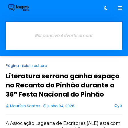
Responsive Advertisement
Página inicial
cultura
Literatura serrana ganha espaço
no Recanto do Pinhão durante a
36ª Festa Nacional do Pinhão
Maurício Santos
junho 04, 2026
0
A Associação Lageana de Escritores (ALE) está com