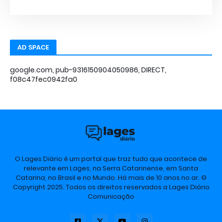
AD SPACE
google.com, pub-9316150904050986, DIRECT,
f08c47fec0942fa0
O Lages Diário é um portal que traz tudo que acontece de
relevante em Lages, na Serra Catarinense, em Santa
Catarina, no Brasil e no Mundo. Há mais de 10 anos no ar. ©
Copyright 2025. Todos os direitos reservados a Lages Diário
Comunicação