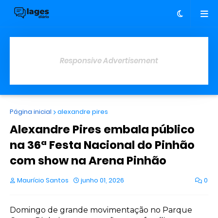
Responsive Advertisement
Página inicial
alexandre pires
Alexandre Pires embala público
na 36ª Festa Nacional do Pinhão
com show na Arena Pinhão
Maurício Santos
junho 01, 2026
0
Domingo de grande movimentação no Parque