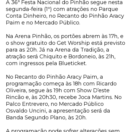
A 36ª Festa Nacional do Pinhão segue nesta
segunda-feira (1º) com atrações no Parque
Conta Dinheiro, no Recanto do Pinhão Aracy
Paim e no Mercado Público.
Na
Arena Pinhão
, os portões abrem às 17h, e
o show gratuito do
Get Worship
está previsto
para as 20h. Já na
Arena da Tradição
, a
atração será
Chiquito e Bordoneio
, às 21h,
com ingressos pela Blueticket.
No
Recanto do Pinhão Aracy Paim
, a
programação começa às 18h com Ricardo
Oliveira, segue às 19h com Show D’este
Rincão e, às 20h30, recebe Joca Martins. No
Palco Entrevero
, no Mercado Público
Osvaldo Uncini, a apresentação será da
Banda Segundo Plano, às 20h.
A programação pode sofrer alterações sem