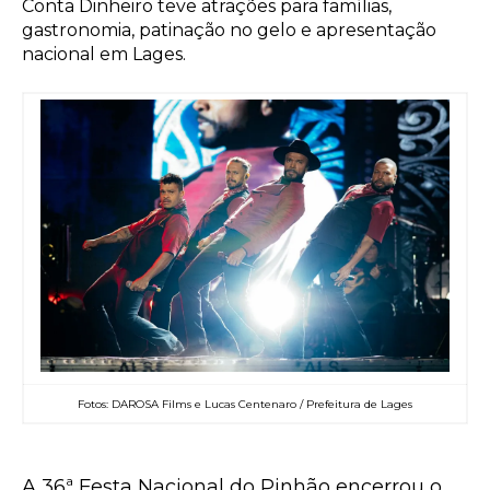
Conta Dinheiro teve atrações para famílias,
gastronomia, patinação no gelo e apresentação
nacional em Lages.
Fotos: DAROSA Films e Lucas Centenaro / Prefeitura de Lages
A 36ª Festa Nacional do Pinhão encerrou o