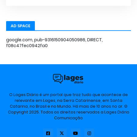
AD SPACE
google.com, pub-9316150904050986, DIRECT,
f08c47fec0942fa0
O Lages Diário é um portal que traz tudo que acontece de
relevante em Lages, na Serra Catarinense, em Santa
Catarina, no Brasil e no Mundo. Há mais de 10 anos no ar. ©
Copyright 2025. Todos os direitos reservados a Lages Diário
Comunicação