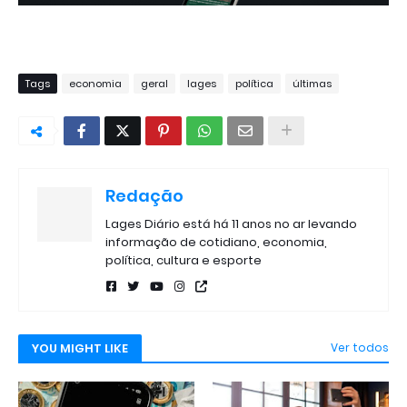
Tags
economia
geral
lages
política
últimas
Redação
Lages Diário está há 11 anos no ar levando
informação de cotidiano, economia,
política, cultura e esporte
YOU MIGHT LIKE
Ver todos