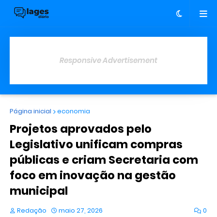
Responsive Advertisement
Página inicial
economia
Projetos aprovados pelo
Legislativo unificam compras
públicas e criam Secretaria com
foco em inovação na gestão
municipal
Redação
maio 27, 2026
0