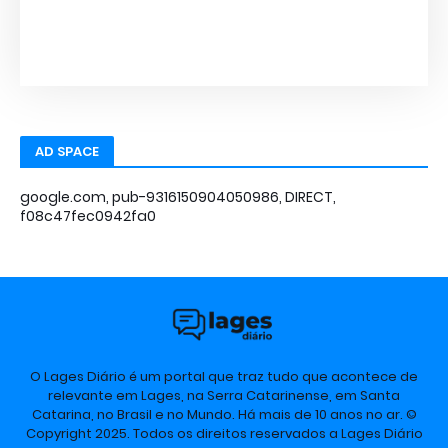
AD SPACE
google.com, pub-9316150904050986, DIRECT,
f08c47fec0942fa0
O Lages Diário é um portal que traz tudo que acontece de
relevante em Lages, na Serra Catarinense, em Santa
Catarina, no Brasil e no Mundo. Há mais de 10 anos no ar. ©
Copyright 2025. Todos os direitos reservados a Lages Diário