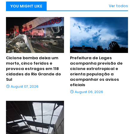
YOU MIGHT LIKE
Ver todos
Ciclone bomba deixa um
Prefeitura de Lages
morto, cinco feridos e
acompanha previsão de
provoca estragos em 118
ciclone extratropical e
cidades do Rio Grande do
orienta população a
Sul
acompanhar os avisos
oficiais
August 07, 2026
August 06, 2026