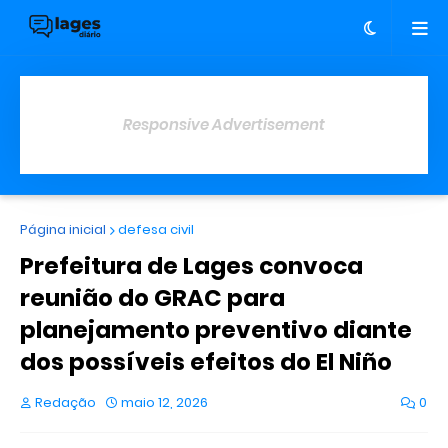
Responsive Advertisement
Página inicial
defesa civil
Prefeitura de Lages convoca
reunião do GRAC para
planejamento preventivo diante
dos possíveis efeitos do El Niño
Redação
maio 12, 2026
0