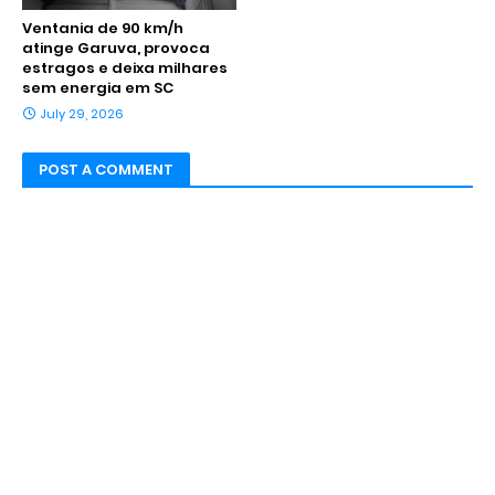
Ventania de 90 km/h
atinge Garuva, provoca
estragos e deixa milhares
sem energia em SC
July 29, 2026
POST A COMMENT