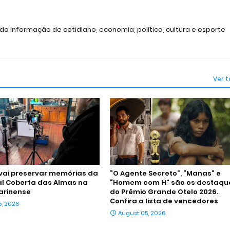
ndo informação de cotidiano, economia, política, cultura e esporte
Ver 
vai preservar memórias da
“O Agente Secreto”, “Manas” e
al Coberta das Almas na
“Homem com H” são os destaqu
arinense
do Prêmio Grande Otelo 2026.
Confira a lista de vencedores
5, 2026
August 05, 2026