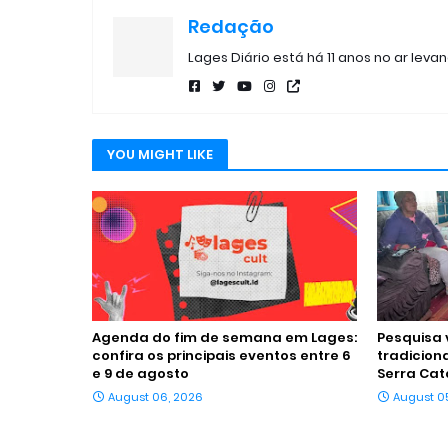
Redação
Lages Diário está há 11 anos no ar leva
YOU MIGHT LIKE
Agenda do fim de semana em Lages:
Pesquisa 
confira os principais eventos entre 6
tradicion
e 9 de agosto
Serra Cat
August 06, 2026
August 0