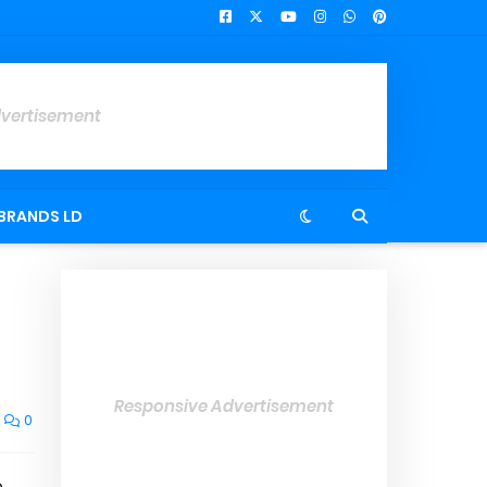
dvertisement
BRANDS LD
Responsive Advertisement
0
,