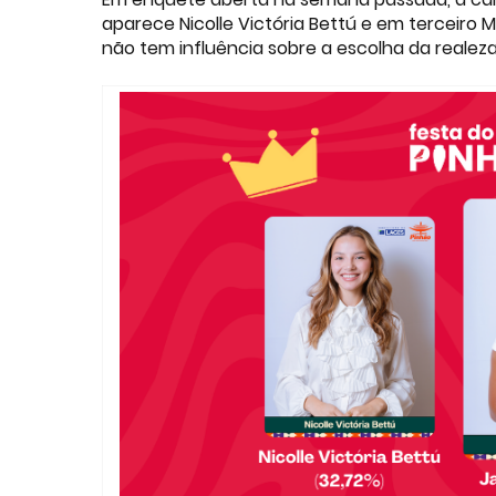
aparece Nicolle Victória Bettú e em terceiro Ma
não tem influência sobre a escolha da realez