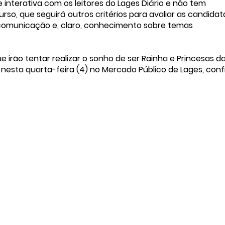
interativa com os leitores do Lages Diário e não tem
so, que seguirá outros critérios para avaliar as candidat
comunicação e, claro, conhecimento sobre temas
 irão tentar realizar o sonho de ser Rainha e Princesas d
nesta quarta-feira (4) no Mercado Público de Lages, conf