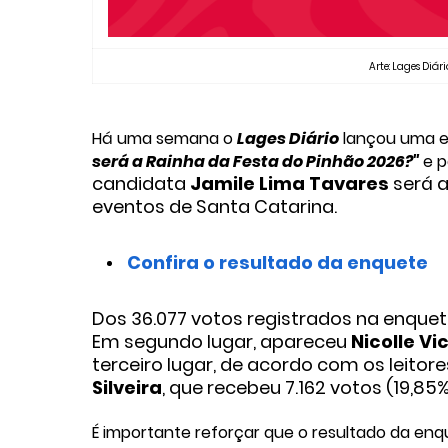
Arte: Lages Diár
Há uma semana o
Lages Diário
lançou uma e
será a Rainha da Festa do Pinhão 2026?
"
e p
candidata
Jamile Lima Tavares
será a
eventos de Santa Catarina.
Confira o resultado da enquete
Dos 36.077 votos registrados na enquete
Em segundo lugar, apareceu
Nicolle Vi
terceiro lugar, de acordo com os leitor
Silveira
, que recebeu 7.162 votos (19,85%
É importante reforçar que o resultado da enq