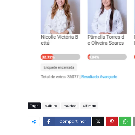
Tags
cultura
música
últimas
Compartilhar