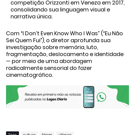
competição Orizzonti em Veneza em 2017,
consolidando sua linguagem visual e
narrativa única.
Com “I Don’t Even Know Who I Was” (“Eu Não
Sei Quem Fui”), o diretor aprofunda sua
investigação sobre memória, luto,
fragmentação, deslocamento e identidade
— por meio de uma abordagem
radicalmente sensorial do fazer
cinematográfico.
Tags
cultura
filmes
últimas