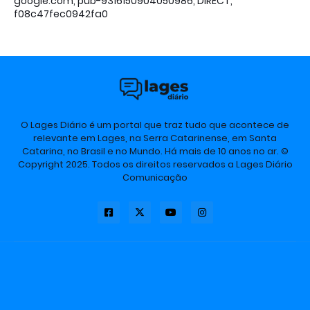
google.com, pub-9316150904050986, DIRECT,
f08c47fec0942fa0
O Lages Diário é um portal que traz tudo que acontece de
relevante em Lages, na Serra Catarinense, em Santa
Catarina, no Brasil e no Mundo. Há mais de 10 anos no ar. ©
Copyright 2025. Todos os direitos reservados a Lages Diário
Comunicação