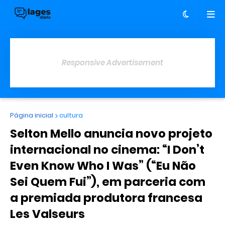
Responsive Advertisement
Página inicial
cultura
Selton Mello anuncia novo projeto
internacional no cinema: “I Don’t
Even Know Who I Was” (“Eu Não
Sei Quem Fui”), em parceria com
a premiada produtora francesa
Les Valseurs