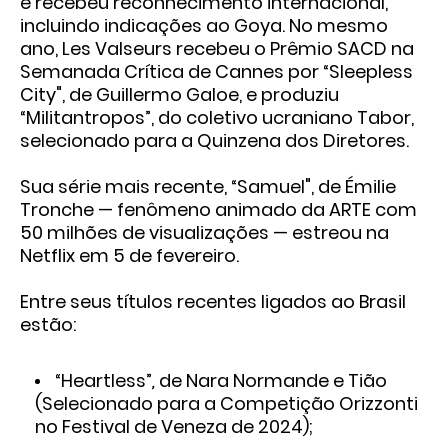
e recebeu reconhecimento internacional,
incluindo indicações ao Goya. No mesmo
ano, Les Valseurs recebeu o Prêmio SACD na
Semanada Crítica de Cannes por “Sleepless
City", de Guillermo Galoe, e produziu
“Militantropos”, do coletivo ucraniano Tabor,
selecionado para a Quinzena dos Diretores.
Sua série mais recente, “Samuel", de Émilie
Tronche — fenômeno animado da ARTE com
50 milhões de visualizações — estreou na
Netflix em 5 de fevereiro.
Entre seus títulos recentes ligados ao Brasil
estão:
“Heartless”
,
de Nara Normande e Tião
(Selecionado para a Competição Orizzonti
no Festival de Veneza de 2024);