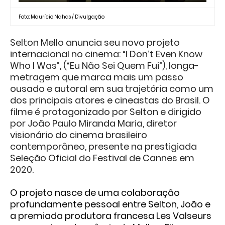
Foto: Maurício Nahas / Divulgação
Selton Mello anuncia seu novo projeto
internacional no cinema: “I Don’t Even Know
Who I Was”, (“Eu Não Sei Quem Fui”), longa-
metragem que marca mais um passo
ousado e autoral em sua trajetória como um
dos principais atores e cineastas do Brasil. O
filme é protagonizado por Selton e dirigido
por João Paulo Miranda Maria, diretor
visionário do cinema brasileiro
contemporâneo, presente na prestigiada
Seleção Oficial do Festival de Cannes em
2020.
O projeto nasce de uma colaboração
profundamente pessoal entre Selton, João e
a premiada produtora francesa Les Valseurs