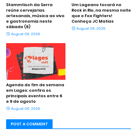
Stammtisch da Serra
Um Lageano tocará no
reúne cervejarias
Rock in Rio, na mesma noite
artesanais, música ao vivo
que o Foo Fighters!
e gastronomia neste
Conheça JC Matias
sábado (8)
August 06, 2026
August 06, 2026
Agenda do fim de semana
em Lages: confira os
principais eventos entre 6
e 9 de agosto
August 06, 2026
POST A COMMENT