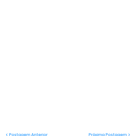
Postagem Anterior
Próxima Postagem