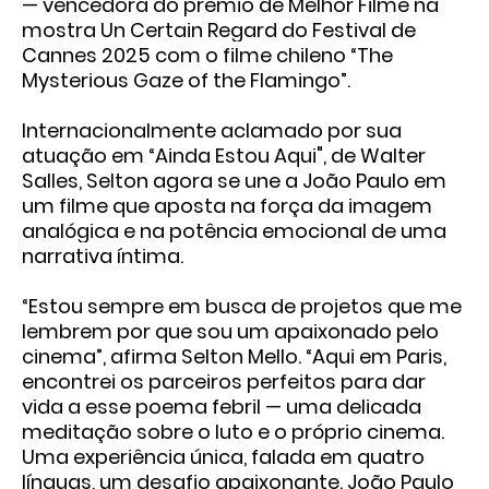
— vencedora do prêmio de Melhor Filme na
mostra Un Certain Regard do Festival de
Cannes 2025 com o filme chileno “The
Mysterious Gaze of the Flamingo”.
Internacionalmente aclamado por sua
atuação em “Ainda Estou Aqui", de Walter
Salles, Selton agora se une a João Paulo em
um filme que aposta na força da imagem
analógica e na potência emocional de uma
narrativa íntima.
“Estou sempre em busca de projetos que me
lembrem por que sou um apaixonado pelo
cinema”, afirma Selton Mello. “Aqui em Paris,
encontrei os parceiros perfeitos para dar
vida a esse poema febril — uma delicada
meditação sobre o luto e o próprio cinema.
Uma experiência única, falada em quatro
línguas, um desafio apaixonante. João Paulo