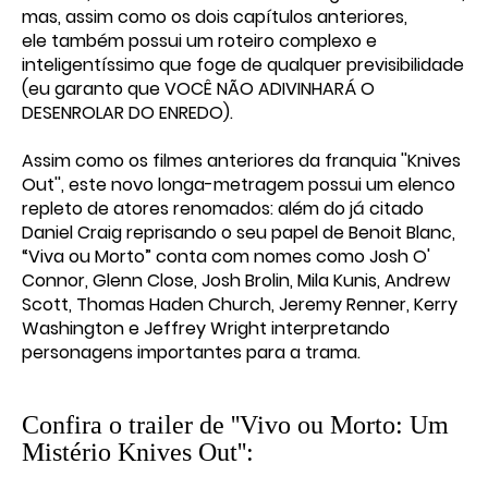
mas, assim como os dois capítulos anteriores,
ele
também possui um roteiro complexo e
inteligentíssimo que foge de qualquer previsibilidade
(eu garanto que VOCÊ NÃO ADIVINHARÁ O
DESENROLAR DO ENREDO).
Assim como os filmes anteriores da franquia ''Knives
Out'', este novo longa-metragem possui um elenco
repleto de atores renomados: além do já citado
Daniel Craig reprisando o seu papel de Benoit Blanc,
“Viva ou Morto” conta com nomes como Josh O'
Connor, Glenn Close, Josh Brolin, Mila Kunis, Andrew
Scott, Thomas Haden Church, Jeremy Renner, Kerry
Washington e Jeffrey Wright interpretando
personagens importantes para a trama.
Confira o trailer de ''Vivo ou Morto: Um
Mistério Knives Out'':