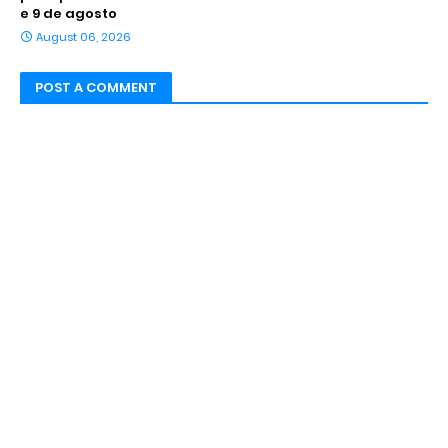
e 9 de agosto
August 06, 2026
POST A COMMENT