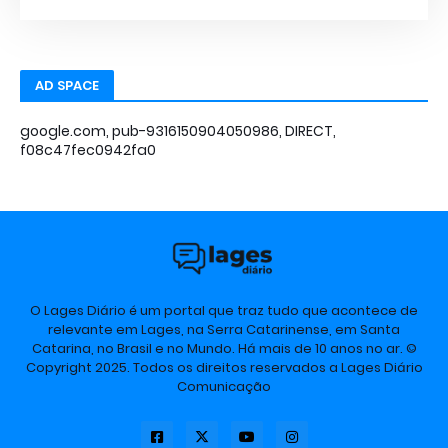
AD SPACE
google.com, pub-9316150904050986, DIRECT,
f08c47fec0942fa0
O Lages Diário é um portal que traz tudo que acontece de
relevante em Lages, na Serra Catarinense, em Santa
Catarina, no Brasil e no Mundo. Há mais de 10 anos no ar. ©
Copyright 2025. Todos os direitos reservados a Lages Diário
Comunicação