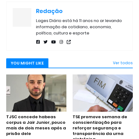
Redação
Lages Diário está há 11 anos no ar levando
informação de cotidiano, economia,
política, cultura e esporte
YOU MIGHT LIKE
Ver todos
TJSC concede habeas
TSE promove semana de
corpus a Jair Junior, pouco
conscientização para
mais de dois meses após a
reforçar segurança e
prisão dele
transparência da urna