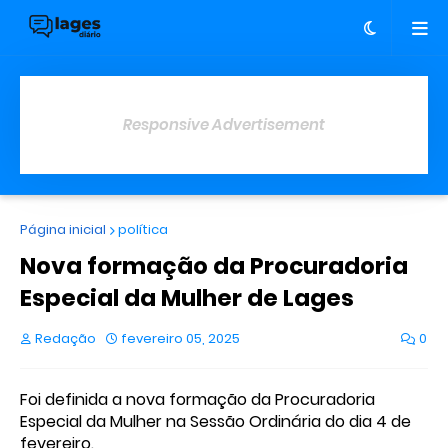
Responsive Advertisement
Página inicial
política
Nova formação da Procuradoria
Especial da Mulher de Lages
Redação
fevereiro 05, 2025
0
Foi definida a nova formação da Procuradoria
Especial da Mulher na Sessão Ordinária do dia 4 de
fevereiro.