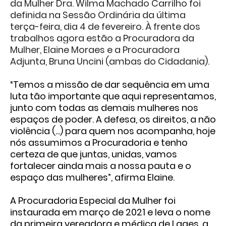
da Mulher Dra. Wilma Machado Carrilho foi
definida na Sessão Ordinária da última
terça-feira, dia 4 de fevereiro. À frente dos
trabalhos agora estão a Procuradora da
Mulher, Elaine Moraes e a Procuradora
Adjunta, Bruna Uncini (ambas do Cidadania).
“Temos a missão de dar sequência em uma
luta tão importante que aqui representamos,
junto com todas as demais mulheres nos
espaços de poder. A defesa, os direitos, a não
violência (...) para quem nos acompanha, hoje
nós assumimos a Procuradoria e tenho
certeza de que juntas, unidas, vamos
fortalecer ainda mais a nossa pauta e o
espaço das mulheres”, afirma Elaine.
A Procuradoria Especial da Mulher foi
instaurada em março de 2021 e leva o nome
da primeira vereadora e médica de Lages, a