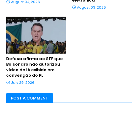
eletrônica
August 04, 2026
August 03, 2026
Defesa afirma ao STF que
Bolsonaro não autorizou
vídeo de IA exibido em
convenção do PL
July 29, 2026
POST A COMMENT