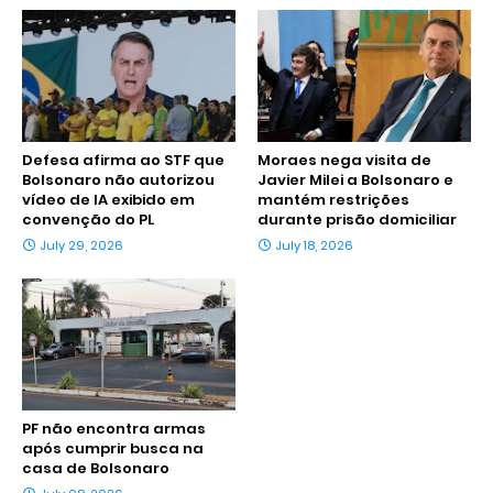
Defesa afirma ao STF que
Moraes nega visita de
Bolsonaro não autorizou
Javier Milei a Bolsonaro e
vídeo de IA exibido em
mantém restrições
convenção do PL
durante prisão domiciliar
July 29, 2026
July 18, 2026
PF não encontra armas
após cumprir busca na
casa de Bolsonaro