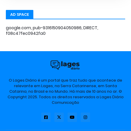
AD SPACE
google.com, pub-9316150904050986, DIRECT,
f08c47fec0942fa0
O Lages Diário é um portal que traz tudo que acontece de
relevante em Lages, na Serra Catarinense, em Santa
Catarina, no Brasil e no Mundo. Há mais de 10 anos no ar. ©
Copyright 2025. Todos os direitos reservados a Lages Diário
Comunicação