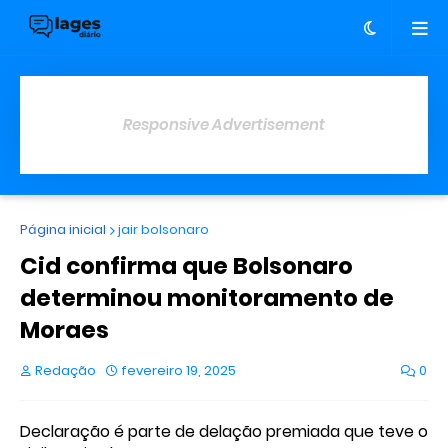
Responsive Advertisement
Página inicial
jair bolsonaro
Cid confirma que Bolsonaro
determinou monitoramento de
Moraes
Redação
fevereiro 19, 2025
0
Declaração é parte de delação premiada que teve o