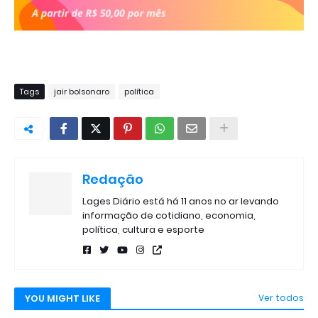
Tags
jair bolsonaro
política
Redação
Lages Diário está há 11 anos no ar levando
informação de cotidiano, economia,
política, cultura e esporte
YOU MIGHT LIKE
Ver todos