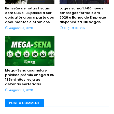
Emissão de notas fiscais
Lages soma 1.460 novos
com CBS e IBS passa a ser
empregos formais em
obrigatória para parte dos
2026 e Banco do Emprego
documentos eletrônicos
disponibiliza 318 vagas
August 03, 2026
August 03, 2026
Mega-Sena acumula e
próximo prêmio chega a R$
135 milhões; veja as
dezenas sorteadas
August 02, 2026
POST A COMMENT