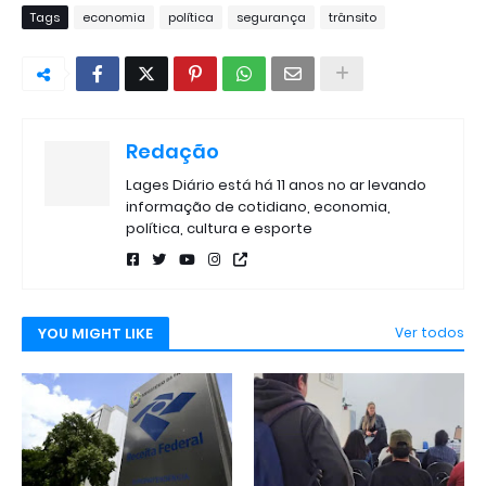
Tags
economia
política
segurança
trânsito
Redação
Lages Diário está há 11 anos no ar levando
informação de cotidiano, economia,
política, cultura e esporte
YOU MIGHT LIKE
Ver todos