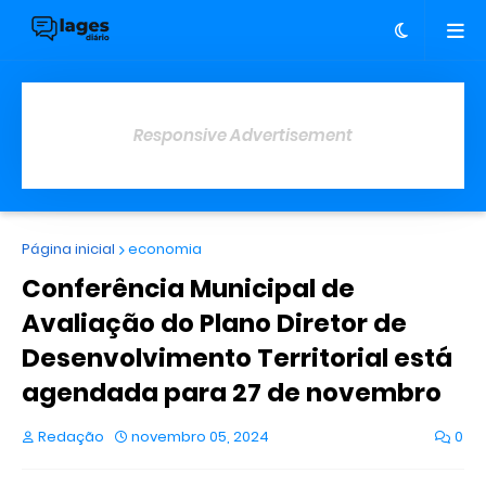
Responsive Advertisement
Página inicial
economia
Conferência Municipal de
Avaliação do Plano Diretor de
Desenvolvimento Territorial está
agendada para 27 de novembro
Redação
novembro 05, 2024
0