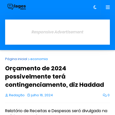
Responsive Advertisement
Página inicial
economia
Orçamento de 2024
possivelmente terá
contingenciamento, diz Haddad
Redação
julho 16, 2024
0
Relatório de Receitas e Despesas será divulgado na