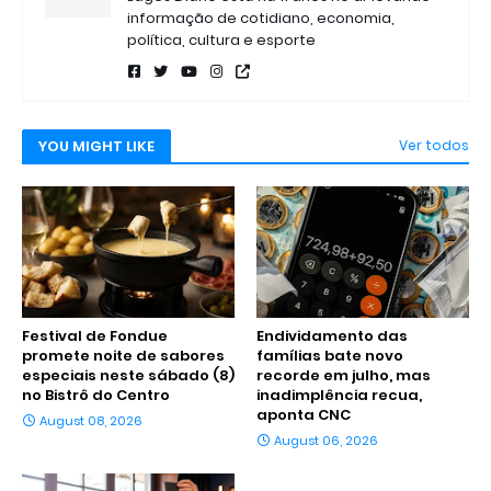
informação de cotidiano, economia,
política, cultura e esporte
YOU MIGHT LIKE
Ver todos
Festival de Fondue
Endividamento das
promete noite de sabores
famílias bate novo
especiais neste sábado (8)
recorde em julho, mas
no Bistrô do Centro
inadimplência recua,
aponta CNC
August 08, 2026
August 06, 2026