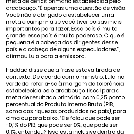
meta de déficit primário estabelecida pelo
arcabouço. “É apenas uma questão de visão.
Você não é obrigado a estabelecer uma
meta e cumpri-la se você tiver coisas mais
importantes para fazer. Esse país é muito
grande, esse país é muito poderoso. O que é
pequena é a cabeça dos dirigentes desse
país e a cabeça de alguns especuladores”,
afirmou Lula para a emissora.
Haddad disse que a frase estava tirada de
contexto. De acordo com o ministro, Lula, na
verdade, referia-se à margem de tolerância
estabelecida pelo arcabouço fiscal para a
meta de resultado primário, com 0,25 ponto
percentual do Produto Interno Bruto (PIB,
soma das riquezas produzidas no país), para
cima ou para baixo. “Ele falou que pode ser
-0,1% do PIB, que pode ser 0%, que pode ser
0,1%, entendeu? Isso está inclusive dentro da