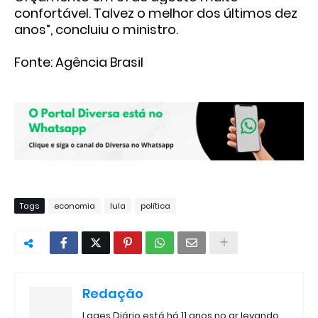
confortável. Talvez o melhor dos últimos dez
anos”, concluiu o ministro.
Fonte: Agência Brasil
Tags
economia
lula
política
Redação
Lages Diário está há 11 anos no ar levando