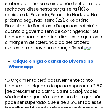
embora os números ainda não tenham sido
fechados, disse nesta terça-feira (16) o
ministro da Fazenda, Fernando Haddad. Na
próxima segunda-feira (22), o Relatório
Bimestral de Receitas e Despesas definirá o
quanto o governo tem de contingenciar ou
bloquear para cumprir os limites de gastos e
a margem de tolerância do déficit zero,
expressos no novo arcabouço fiscal.
Clique e siga o canal do Diversa no
Whatsapp!
“O Orçamento terá possivelmente tanto
bloqueio, se alguma despesa superar os 2,5%
[de crescimento acima da inflação]. Vocês
vão lembrar que nós temos um teto que não
pode ser superado, que é de 2,5%. Então esse
trabalho está sendo feito para verificar o que