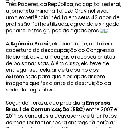
Três Poderes da República, na capital federal,
a jornalista mineira Tereza Cruvinel viveu
uma experiência inédita em seus 43 anos de
profissão: foi hostilizada, agredida e xingada
por diferentes grupos de agitadores.
À
Agência Brasil
, ela conta que, ao fazer a
cobertura da desocupação do Congresso
Nacional, ouviu ameaças e recebeu chutes
de bolsonaristas. Além disso, ela teve de
entregar seu celular de trabalho aos
extremistas para que eles apagassem
imagens que fez diante da destruição da
sede do Legislativo.
Segundo Tereza, que presidiu a
Empresa
Brasil de Comunicação
(
EBC
) entre 2007 e
2011, os vândalos a acusavam de tirar fotos
de manifestantes “para entregar à polícia.”