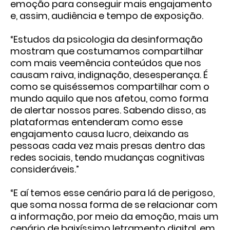
emoção para conseguir mais engajamento
e, assim, audiência e tempo de exposição.
“Estudos da psicologia da desinformação
mostram que costumamos compartilhar
com mais veemência conteúdos que nos
causam raiva, indignação, desesperança. É
como se quiséssemos compartilhar com o
mundo aquilo que nos afetou, como forma
de alertar nossos pares. Sabendo disso, as
plataformas entenderam como esse
engajamento causa lucro, deixando as
pessoas cada vez mais presas dentro das
redes sociais, tendo mudanças cognitivas
consideráveis.”
“E aí temos esse cenário para lá de perigoso,
que soma nossa forma de se relacionar com
a informação, por meio da emoção, mais um
cenário de baixíssimo letramento digital, em