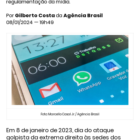
regulamentação da mídia.
Por
Gilberto Costa
da
Agência Brasil
08/01/2024 — 19h49
Foto: Marcello Casal Jr. / Agência Brasil
Em 8 de janeiro de 2023, dia do ataque
golpista da extrema direita às sedes dos