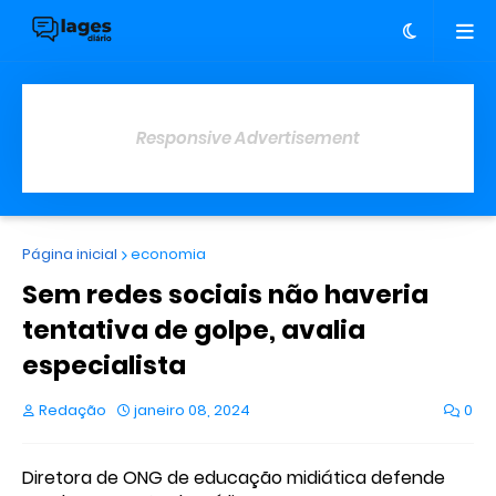
Responsive Advertisement
Página inicial
economia
Sem redes sociais não haveria
tentativa de golpe, avalia
especialista
Redação
janeiro 08, 2024
0
Diretora de ONG de educação midiática defende