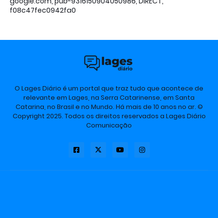
google.com, pub-9316150904050986, DIRECT,
f08c47fec0942fa0
O Lages Diário é um portal que traz tudo que acontece de
relevante em Lages, na Serra Catarinense, em Santa
Catarina, no Brasil e no Mundo. Há mais de 10 anos no ar. ©
Copyright 2025. Todos os direitos reservados a Lages Diário
Comunicação