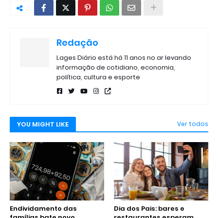
Redação
Lages Diário está há 11 anos no ar levando
informação de cotidiano, economia,
política, cultura e esporte
YOU MIGHT LIKE
Ver todos
Endividamento das
Dia dos Pais: bares e
famílias bate novo
restaurantes esperam