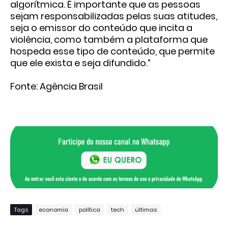
algorítmica. É importante que as pessoas
sejam responsabilizadas pelas suas atitudes,
seja o emissor do conteúdo que incita a
violência, como também a plataforma que
hospeda esse tipo de conteúdo, que permite
que ele exista e seja difundido.”
Fonte: Agência Brasil
Tags
economia
política
tech
últimas