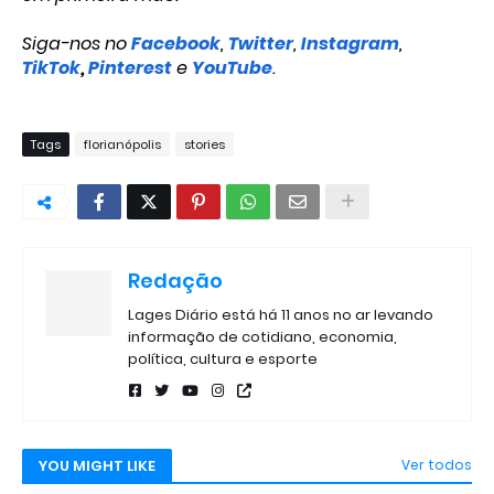
Siga-nos no
Facebook
,
Twitter
,
Instagram
,
TikTok
,
Pinterest
e
YouTube
.
Tags
florianópolis
stories
Redação
Lages Diário está há 11 anos no ar levando
informação de cotidiano, economia,
política, cultura e esporte
YOU MIGHT LIKE
Ver todos