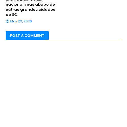
nacional, mas abaixo de
outras grandes cidades
de SC
May 20, 2026
POST A COMMENT