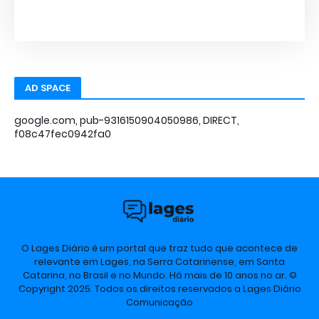
AD SPACE
google.com, pub-9316150904050986, DIRECT,
f08c47fec0942fa0
O Lages Diário é um portal que traz tudo que acontece de
relevante em Lages, na Serra Catarinense, em Santa
Catarina, no Brasil e no Mundo. Há mais de 10 anos no ar. ©
Copyright 2025. Todos os direitos reservados a Lages Diário
Comunicação