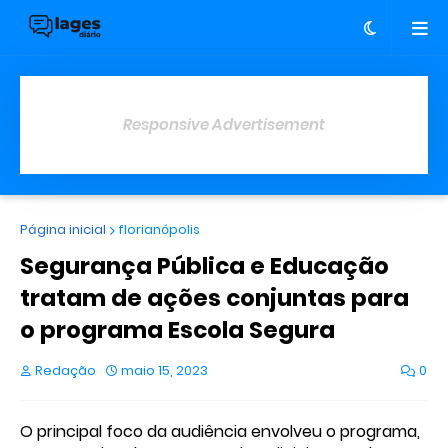
Responsive Advertisement
Página inicial
florianópolis
Segurança Pública e Educação
tratam de ações conjuntas para
o programa Escola Segura
Redação
maio 15, 2023
0
O principal foco da audiência envolveu o programa,