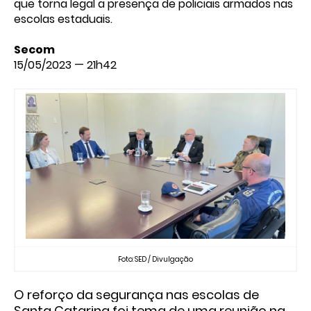
que torna legal a presença de policiais armados nas
escolas estaduais.
Secom
15/05/2023 — 21h42
Foto: SED / Divulgação
O reforço da segurança nas escolas de
Santa Catarina foi tema de uma reunião na