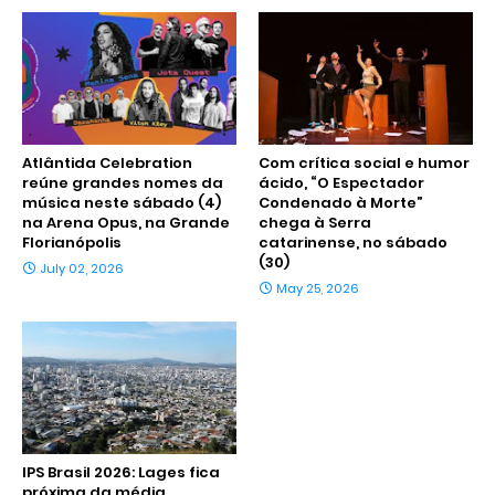
Atlântida Celebration
Com crítica social e humor
reúne grandes nomes da
ácido, “O Espectador
música neste sábado (4)
Condenado à Morte”
na Arena Opus, na Grande
chega à Serra
Florianópolis
catarinense, no sábado
(30)
July 02, 2026
May 25, 2026
IPS Brasil 2026: Lages fica
próxima da média