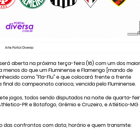
Arte: Portal Diversa
será aberta na próxima terça-feira (16) com um dos maio
 nada menos do que um Fluminense e Flamengo [mando de
hecido como "Fla-Flu" e que colocará frente a frente
 final do campeonato carioca, vencida pelo Fluminense.
ete jogos, todos sendo disputados na noite de quarta-fei
thletico-PR e Botafogo, Grêmio e Cruzeiro, e Atlético-MG
 das confrontos com data, horário e quem transmite: