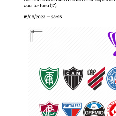
quarta-feira (17).
15/05/2023 — 23h15