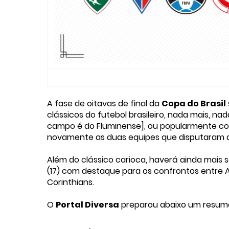
A fase de oitavas de final da
Copa do Brasil
clássicos do futebol brasileiro, nada mais,
campo é do Fluminense], ou popularmente con
novamente as duas equipes que disputaram a
Além do clássico carioca, haverá ainda mais s
(17) com destaque para os confrontos entre A
Corinthians.
O
Portal Diversa
preparou abaixo um resumo