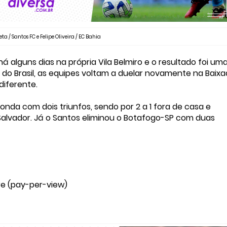
eta / Santos FC e Felipe Oliveira / EC Bahia
há alguns dias na própria Vila Belmiro e o resultado foi um
pa do Brasil, as equipes voltam a duelar novamente na Baix
diferente.
donda com dois triunfos, sendo por 2 a 1 fora de casa e
Salvador. Já o Santos eliminou o Botafogo-SP com duas
re (pay-per-view)