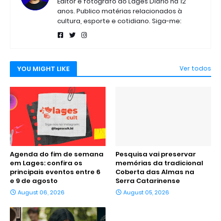
Editor e fotógrafo do Lages Diário há 12
anos. Publico matérias relacionados à
cultura, esporte e cotidiano. Siga-me:
YOU MIGHT LIKE
Ver todos
Agenda do fim de semana
Pesquisa vai preservar
em Lages: confira os
memórias da tradicional
principais eventos entre 6
Coberta das Almas na
e 9 de agosto
Serra Catarinense
August 06, 2026
August 05, 2026