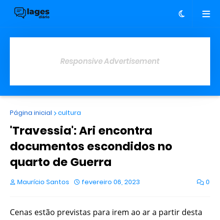
Responsive Advertisement
Página inicial
cultura
'Travessia': Ari encontra
documentos escondidos no
quarto de Guerra
Maurício Santos
fevereiro 06, 2023
0
Cenas estão previstas para irem ao ar a partir desta