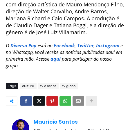
com direção artística de Mauro Mendonça Filho,
direção de Walter Carvalho, Andre Barros,
Mariana Richard e Caio Campos. A produção é
de Claudio Dager e Tatiana Poggi, e a direção de
gênero é de José Luiz Villamarim.
O
Diversa Pop
está no
Facebook
,
Twitter
,
Instagram
e
no Whatsapp, você recebe as notícias publicadas aqui em
primeira mão. Acesse
aqui
para participar do nosso
grupo.
Tags
cultura
tv e séries
tv globo
Maurício Santos