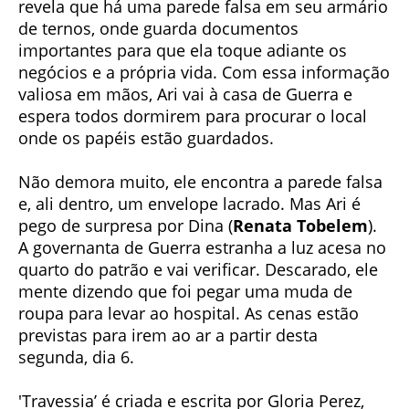
revela que há uma parede falsa em seu armário
de ternos, onde guarda documentos
importantes para que ela toque adiante os
negócios e a própria vida. Com essa informação
valiosa em mãos, Ari vai à casa de Guerra e
espera todos dormirem para procurar o local
onde os papéis estão guardados.
Não demora muito, ele encontra a parede falsa
e, ali dentro, um envelope lacrado. Mas Ari é
pego de surpresa por Dina (
Renata Tobelem
).
A governanta de Guerra estranha a luz acesa no
quarto do patrão e vai verificar. Descarado, ele
mente dizendo que foi pegar uma muda de
roupa para levar ao hospital. As cenas estão
previstas para irem ao ar a partir desta
segunda, dia 6.
'Travessia’ é criada e escrita por Gloria Perez,