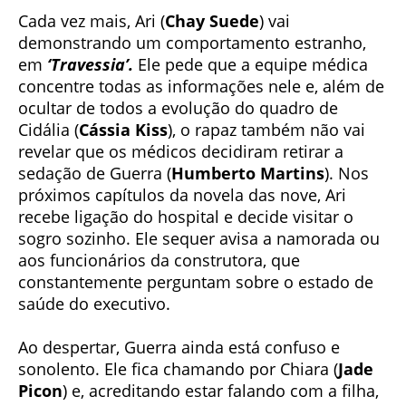
Cada vez mais, Ari (
Chay Suede
) vai
demonstrando um comportamento estranho,
em
‘Travessia’.
Ele pede que a equipe médica
concentre todas as informações nele e, além de
ocultar de todos a evolução do quadro de
Cidália (
Cássia Kiss
), o rapaz também não vai
revelar que os médicos decidiram retirar a
sedação de Guerra (
Humberto Martins
). Nos
próximos capítulos da novela das nove, Ari
recebe ligação do hospital e decide visitar o
sogro sozinho. Ele sequer avisa a namorada ou
aos funcionários da construtora, que
constantemente perguntam sobre o estado de
saúde do executivo.
Ao despertar, Guerra ainda está confuso e
sonolento. Ele fica chamando por Chiara (
Jade
Picon
) e, acreditando estar falando com a filha,