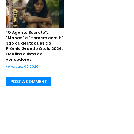
“O Agente Secreto”,
“Manas” e “Homem com H”
são os destaques do
Prêmio Grande Otelo 2026.
Confira a lista de
vencedores
August 05, 2026
POST A COMMENT