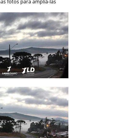
nas fotos para ampliá-las