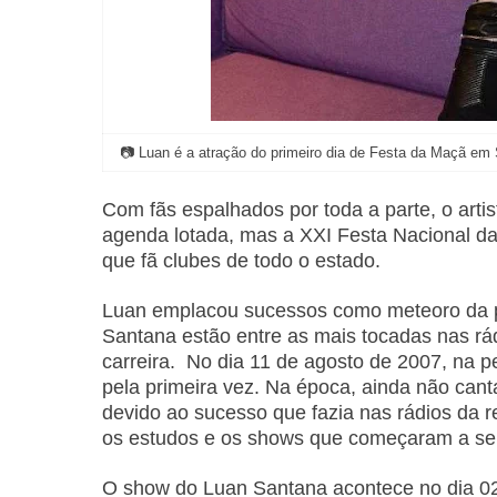
📷 Luan é a atração do primeiro dia de Festa da Maçã em 
Com fãs espalhados por toda a parte, o art
agenda lotada, mas a XXI Festa Nacional da 
que fã clubes de todo o estado.
Luan emplacou sucessos como meteoro da pa
Santana estão entre as mais tocadas nas rá
carreira. No dia 11 de agosto de 2007, na p
pela primeira vez. Na época, ainda não cant
devido ao sucesso que fazia nas rádios da re
os estudos e os shows que começaram a se
O show do Luan Santana acontece no dia 0