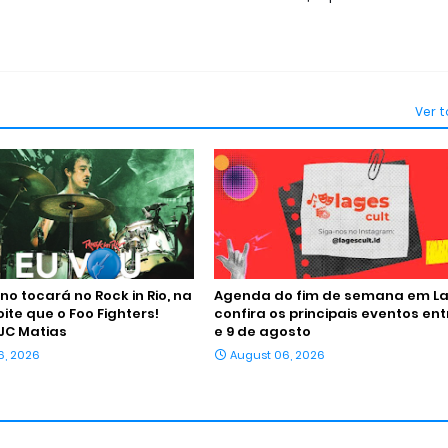
Ver 
o tocará no Rock in Rio, na
Agenda do fim de semana em La
te que o Foo Fighters!
confira os principais eventos ent
JC Matias
e 9 de agosto
6, 2026
August 06, 2026