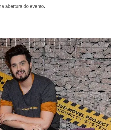
na abertura do evento.