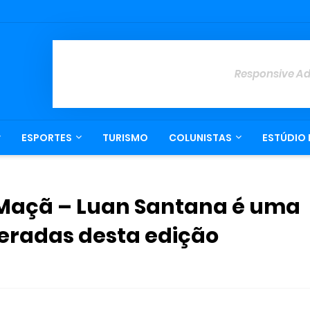
Responsive A
ESPORTES
TURISMO
COLUNISTAS
ESTÚDIO 
 Maçã – Luan Santana é uma
eradas desta edição