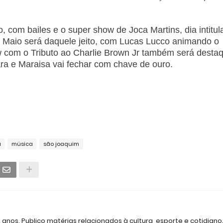
, com bailes e o super show de Joca Martins, dia intitul
de Maio será daquele jeito, com Lucas Lucco animando o
 com o Tributo ao Charlie Brown Jr também será desta
ara e Maraisa vai fechar com chave de ouro.
a
música
são joaquim
2 anos. Publico matérias relacionados à cultura, esporte e cotidiano