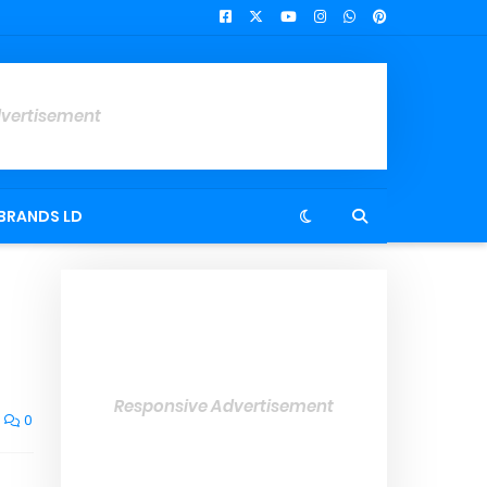
dvertisement
BRANDS LD
Responsive Advertisement
0