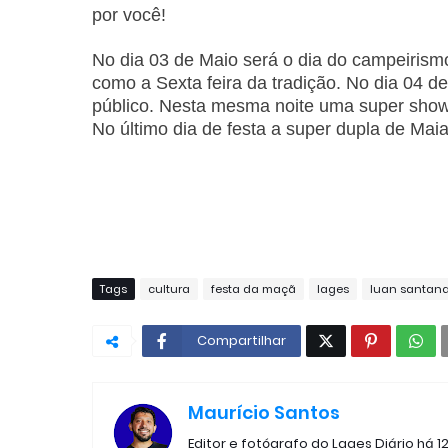
por você!
No dia 03 de Maio será o dia do campeirismo
como a Sexta feira da tradição. No dia 04 
público. Nesta mesma noite uma super show
No último dia de festa a super dupla de Mai
Tags
cultura
festa da maçã
lages
luan santan
Compartilhar
Maurício Santos
Editor e fotógrafo do Lages Diário há 1