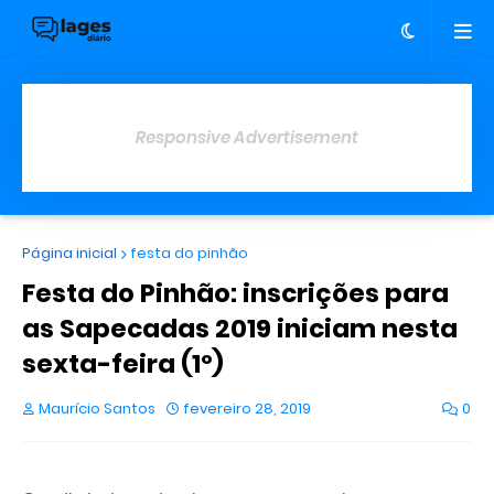
Responsive Advertisement
Página inicial
festa do pinhão
Festa do Pinhão: inscrições para
as Sapecadas 2019 iniciam nesta
sexta-feira (1º)
Maurício Santos
fevereiro 28, 2019
0