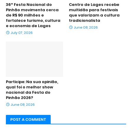
36ª Festa Nacional do
Centro de Lages recebe
Pinhão movimenta cerca
multidão para festivais
de R$ 90 milhões e
que valorizam a cultura
fortalece turismo, cultura
tradicionalista
e economia de Lages
June 08, 2026
July 07, 2026
Participe: Na sua opinião,
qual foi o melhor show
nacional da Festa do
Pinhão 2026?
June 08, 2026
POST A COMMENT