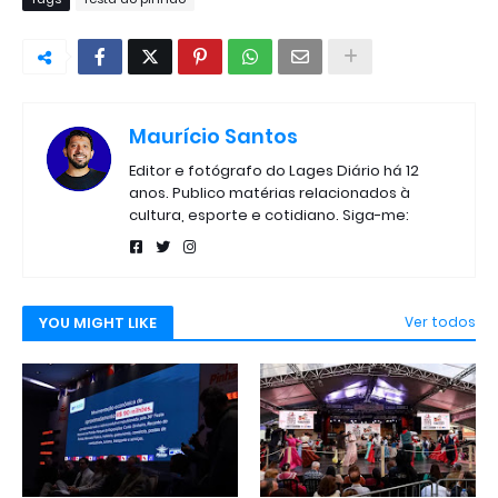
Maurício Santos
Editor e fotógrafo do Lages Diário há 12
anos. Publico matérias relacionados à
cultura, esporte e cotidiano. Siga-me:
YOU MIGHT LIKE
Ver todos