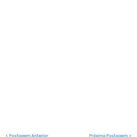
Postagem Anterior
Próxima Postagem