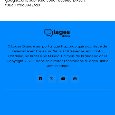
google.com, pub-9316150904050986, DIRECT,
f08c47fec0942fa0
O Lages Diário é um portal que traz tudo que acontece de
relevante em Lages, na Serra Catarinense, em Santa
Catarina, no Brasil e no Mundo. Há mais de 10 anos no ar. ©
Copyright 2025. Todos os direitos reservados a Lages Diário
Comunicação