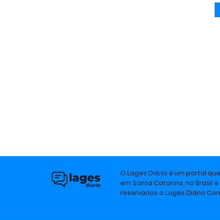
O Lages Diário é um portal qu
em Santa Catarina, no Brasil e
reservados a Lages Diário C