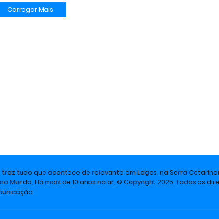
Carregar Mais
e traz tudo que acontece de relevante em Lages, na Serra Catarine
 no Mundo. Há mais de 10 anos no ar. © Copyright 2025. Todos os dire
omunicação