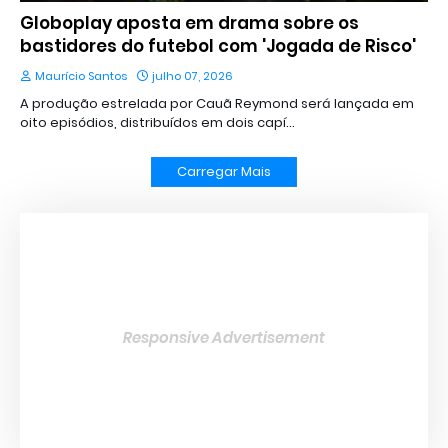
Globoplay aposta em drama sobre os
bastidores do futebol com 'Jogada de Risco'
Maurício Santos
julho 07, 2026
A produção estrelada por Cauã Reymond será lançada em
oito episódios, distribuídos em dois capí…
Carregar Mais
Responsive Advertisement