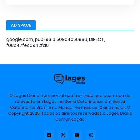
AD SPACE
google.com, pub-9316150904050986, DIRECT,
f08c47fec0942fa0
O Lages Diário é um portal que traz tudo que acontece de
relevante em Lages, na Serra Catarinense, em Santa
Catarina, no Brasil e no Mundo. Há mais de 10 anos no ar. ©
Copyright 2025. Todos os direitos reservados a Lages Diário
Comunicação