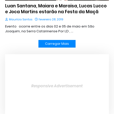
Luan Santana, Maiara e Maraisa, Lucas Lucco
e Joca Martins estarão na Festa da Maçã
Maurício Santos
fevereiro 28, 2019
Evento ocorre entre os dias 02 e 05 de maio em São
Joaquim, na Serra Catarinense Por LD , …
Carregar Mais
Responsive Advertisement