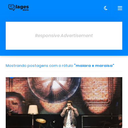
Responsive Advertisement
Mostrando postagens com o rótulo
maiara e maraisa